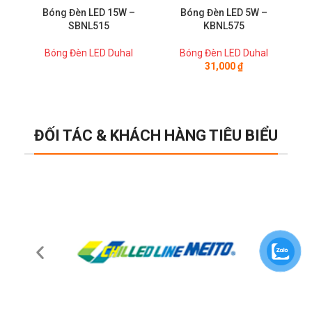
Bóng Đèn LED 15W –
Bóng Đèn LED 5W –
SBNL515
KBNL575
Bóng Đèn LED Duhal
Bóng Đèn LED Duhal
31,000
₫
ĐỐI TÁC & KHÁCH HÀNG TIÊU BIỂU