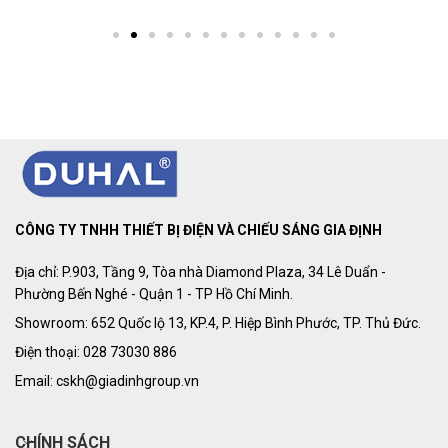
CÔNG TY TNHH THIẾT BỊ ĐIỆN VÀ CHIẾU SÁNG GIA ĐỊNH
Địa chỉ: P.903, Tầng 9, Tòa nhà Diamond Plaza, 34 Lê Duẩn -
Phường Bến Nghé - Quận 1 - TP Hồ Chí Minh.
Showroom: 652 Quốc lộ 13, KP.4, P. Hiệp Bình Phước, TP. Thủ Đức.
Điện thoại: 028 73030 886
Email: cskh@giadinhgroup.vn
CHÍNH SÁCH