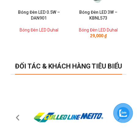
Bóng Đèn LED 0.5W –
Bóng Đèn LED 3W –
DAN901
KBNL573
Bóng Đèn LED Duhal
Bóng Đèn LED Duhal
29,000
₫
ĐỐI TÁC & KHÁCH HÀNG TIÊU BIỂU