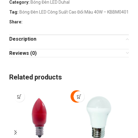
Category:
Bóng Đèn LED Duhal
Tag:
Bóng Đèn LED Công Suất Cao Đổi Màu 40W – KBBM0401
Share:
Description
Reviews (0)
Related products
-30%