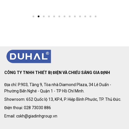
CÔNG TY TNHH THIẾT BỊ ĐIỆN VÀ CHIẾU SÁNG GIA ĐỊNH
Địa chỉ: P.903, Tầng 9, Tòa nhà Diamond Plaza, 34 Lê Duẩn -
Phường Bến Nghé - Quận 1 - TP Hồ Chí Minh.
Showroom: 652 Quốc lộ 13, KP.4, P. Hiệp Bình Phước, TP. Thủ Đức.
Điện thoại: 028 73030 886
Email: cskh@giadinhgroup.vn