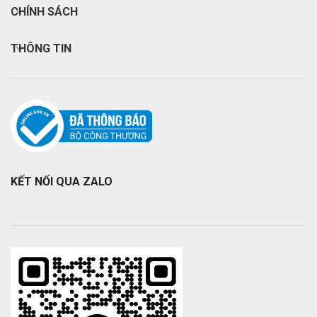
CHÍNH SÁCH
THÔNG TIN
KẾT NỐI QUA ZALO