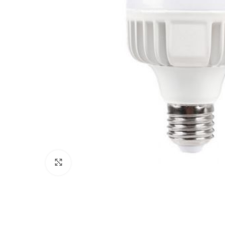
Click to enlarge