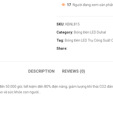
17
Người đang xem sản phẩ
SKU:
KBNL815
Category:
Bóng Đèn LED Duhal
Tag:
Bóng Đèn LED Trụ Công Suất
Share:
DESCRIPTION
REVIEWS (0)
đến 50.000 giờ; tiết kiệm đến 80% điện năng; giảm lượng khí thải CO2 đán
bảo vệ sức khỏe con người…