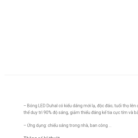
– Bóng LED Duhal có kiểu dáng mới lạ, độc đáo; tuổi thọ lên 
thể duy trì 90% độ sáng, giảm thiểu đáng kể tia cực tím và 
– Ứng dụng: chiếu sáng trong nhà, ban công …