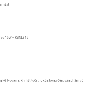
m này!
 Cao 15W – KBNL815
g kể. Ngoài ra, khi hết tuổi thọ của bóng đèn, sản phẩm có