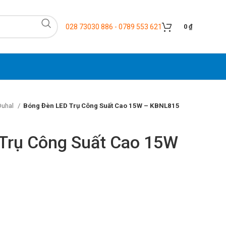
028 73030 886 - 0789 553 621
0
₫
Duhal
Bóng Đèn LED Trụ Công Suất Cao 15W – KBNL815
Trụ Công Suất Cao 15W