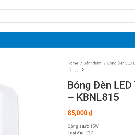
Home
Sản Phẩm
Bóng Đèn LED 
Bóng Đèn LED 
– KBNL815
85,000
₫
Công suất:
15W
Loại đui:
E27