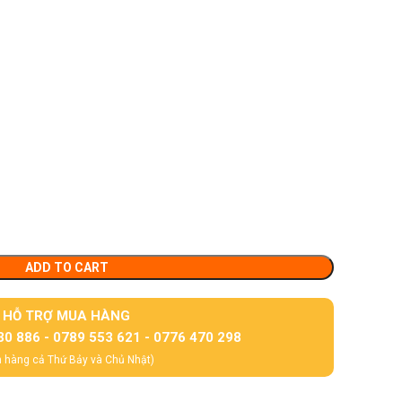
ADD TO CART
HỖ TRỢ MUA HÀNG
30 886 - 0789 553 621 - 0776 470 298
 hàng cả Thứ Bảy và Chủ Nhật)