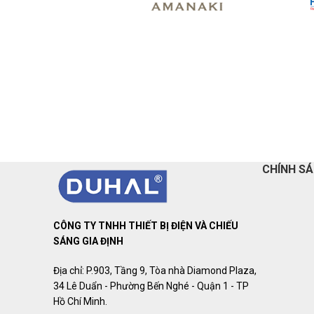
CHÍNH S
CÔNG TY TNHH THIẾT BỊ ĐIỆN VÀ CHIẾU
SÁNG GIA ĐỊNH
Địa chỉ: P.903, Tầng 9, Tòa nhà Diamond Plaza,
34 Lê Duẩn - Phường Bến Nghé - Quận 1 - TP
Hồ Chí Minh.