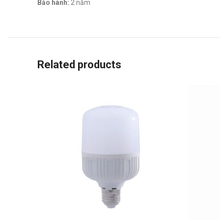
Bảo hành:
2 năm
Related products