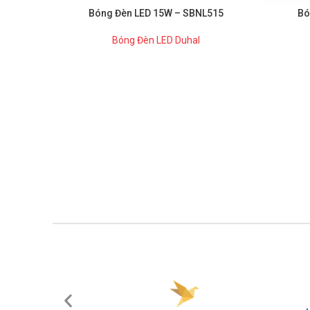
Bóng Đèn LED 15W – SBNL515
Bó
Bóng Đèn LED Duhal