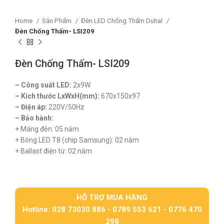
Home
Sản Phẩm
Đèn LED Chống Thấm Duhal
Đèn Chống Thấm- LSI209
Đèn Chống Thấm- LSI209
– Công suất LED:
2x9W
– Kích thước LxWxH(mm):
670x150x97
– Điện áp:
220V/50Hz
– Bảo hành:
+ Máng đèn: 05 năm
+ Bóng LED T8 (chip Samsung): 02 năm
+ Ballast điện từ: 02 năm
HỖ TRỢ MUA HÀNG
Hotline: 028 73030 886 - 0789 553 621 - 0776 470
298