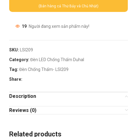
(Bán hàng cả Thứ Bảy và Chủ Nhật)
19
Người đang xem sản phẩm này!
SKU:
LSI209
Category:
Đèn LED Chống Thấm Duhal
Tag:
Đèn Chống Thấm- LSI209
Share:
Description
Reviews (0)
Related products