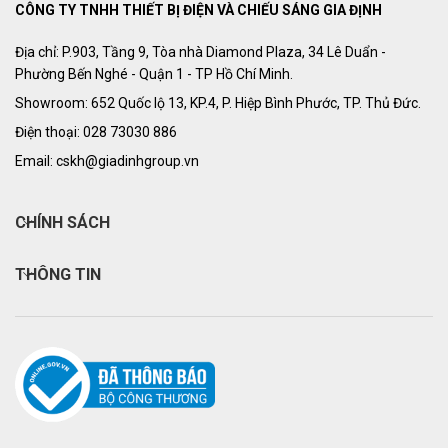
CÔNG TY TNHH THIẾT BỊ ĐIỆN VÀ CHIẾU SÁNG GIA ĐỊNH
Địa chỉ: P.903, Tầng 9, Tòa nhà Diamond Plaza, 34 Lê Duẩn -
Phường Bến Nghé - Quận 1 - TP Hồ Chí Minh.
Showroom: 652 Quốc lộ 13, KP.4, P. Hiệp Bình Phước, TP. Thủ Đức.
Điện thoại: 028 73030 886
Email: cskh@giadinhgroup.vn
CHÍNH SÁCH
THÔNG TIN