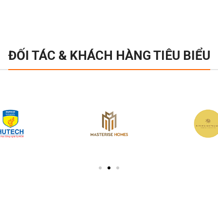
ĐỐI TÁC & KHÁCH HÀNG TIÊU BIỂU