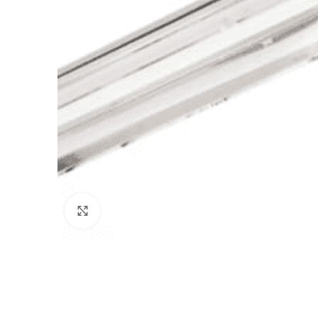
Click to enlarge