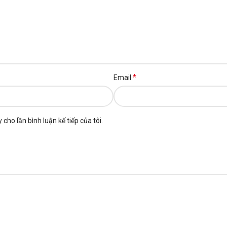
*
Email
 cho lần bình luận kế tiếp của tôi.