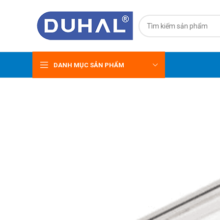
DANH MỤC SẢN PHẨM