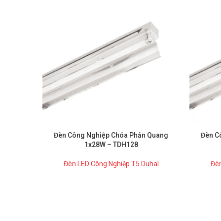
Đèn Công Nghiệp Chóa Phản Quang
Đèn C
1x28W – TDH128
Đèn LED Công Nghiệp T5 Duhal
Đèn