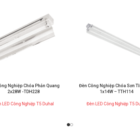
ông Nghiệp Chóa Phản Quang
Đèn Công Nghiệp Chóa Sơn Tĩ
2x28W -TDH228
1x14W – TTH114
 LED Công Nghiệp T5 Duhal
Đèn LED Công Nghiệp T5 D