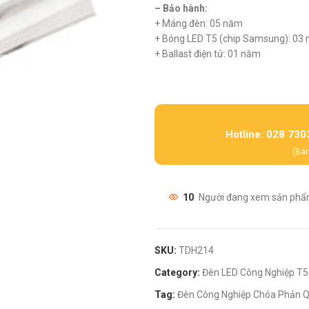
– Bảo hành:
+ Máng đèn: 05 năm
+ Bóng LED T5 (chip Samsung): 03
+ Ballast điện tử: 01 năm
Hotline: 028 730
(Bán
10
Người đang xem sản phẩ
SKU:
TDH214
Category:
Đèn LED Công Nghiệp T5
Tag:
Đèn Công Nghiệp Chóa Phản 