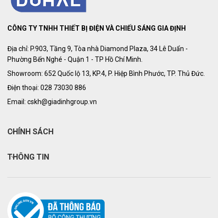
CÔNG TY TNHH THIẾT BỊ ĐIỆN VÀ CHIẾU SÁNG GIA ĐỊNH
Địa chỉ: P.903, Tầng 9, Tòa nhà Diamond Plaza, 34 Lê Duẩn -
Phường Bến Nghé - Quận 1 - TP Hồ Chí Minh.
Showroom: 652 Quốc lộ 13, KP.4, P. Hiệp Bình Phước, TP. Thủ Đức.
Điện thoại: 028 73030 886
Email: cskh@giadinhgroup.vn
CHÍNH SÁCH
THÔNG TIN