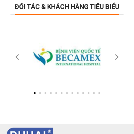
ĐỐI TÁC & KHÁCH HÀNG TIÊU BIỂU