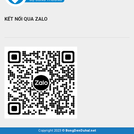
KẾT NỐI QUA ZALO
Copyright 2023 ©
BongDenDuhal.net