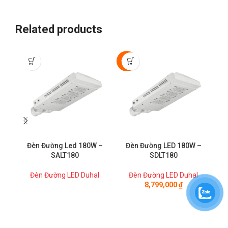
Related products
-50%
-5
Đèn Đường Led 180W –
Đèn Đường LED 180W –
SALT180
SDLT180
Đèn Đường LED Duhal
Đèn Đường LED Duhal
8,799,000
₫