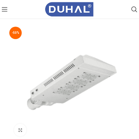
-50%
Click to enlarge