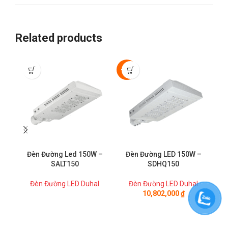
Related products
-50%
Đèn Đường Led 150W –
Đèn Đường LED 150W –
Đ
SALT150
SDHQ150
Đèn Đường LED Duhal
Đèn Đường LED Duhal
10,802,000
₫