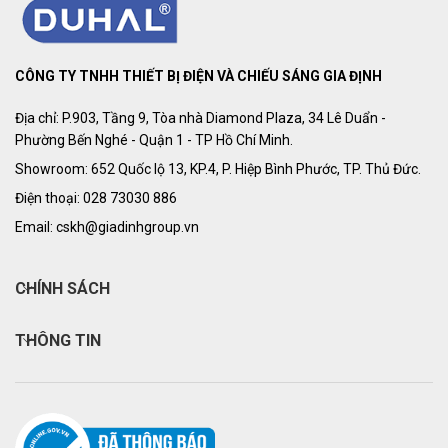
CÔNG TY TNHH THIẾT BỊ ĐIỆN VÀ CHIẾU SÁNG GIA ĐỊNH
Địa chỉ: P.903, Tầng 9, Tòa nhà Diamond Plaza, 34 Lê Duẩn -
Phường Bến Nghé - Quận 1 - TP Hồ Chí Minh.
Showroom: 652 Quốc lộ 13, KP.4, P. Hiệp Bình Phước, TP. Thủ Đức.
Điện thoại: 028 73030 886
Email: cskh@giadinhgroup.vn
CHÍNH SÁCH
THÔNG TIN