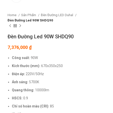
Home
Sản Phẩm
Đèn Đường LED Duhal
Đèn Đường Led 90W SHDQ90
Đèn Đường Led 90W SHDQ90
7,376,000
₫
Công suất:
90W
Kích thước (mm):
670x350x250
Điện áp:
220V/50Hz
Ánh sáng:
5700K
Quang thông:
10000lm
HSCS:
0.9
Chỉ số hoàn màu (CRI)
: 85