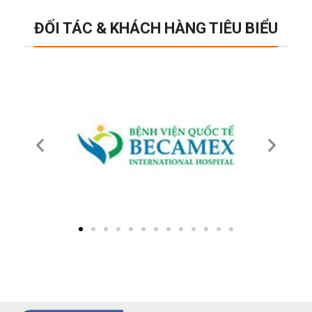
ĐỐI TÁC & KHÁCH HÀNG TIÊU BIỂU