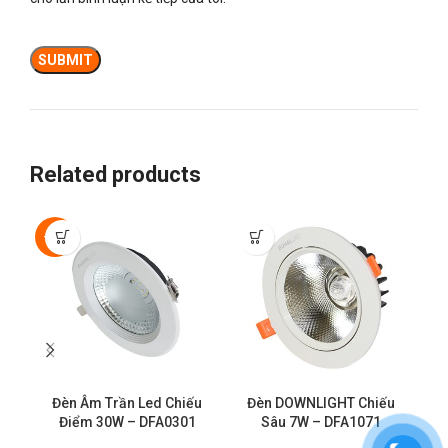
Related products
-50%
Đèn Âm Trần Led Chiếu
Đèn DOWNLIGHT Chiếu
Điểm 30W – DFA0301
Sâu 7W – DFA1071