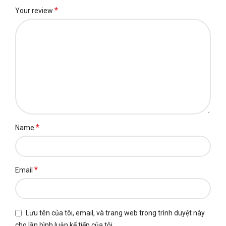
*
Your review
*
Name
*
Email
Lưu tên của tôi, email, và trang web trong trình duyệt này
cho lần bình luận kế tiếp của tôi.