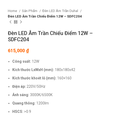
Home
Sản Phẩm
Đèn LED Âm Trần Duhal
Đèn LED Âm Trần Chiếu Điểm 12W – SDFC204
Đèn LED Âm Trần Chiếu Điểm 12W –
SDFC204
615,000
₫
Công suất:
12W
Kích thước LxWxH (mm):
180x180x42
Kích thước khoét lỗ (mm):
160×160
Điện áp:
220V/50Hz
Ánh sáng:
3000K/6500K
Quang thông:
1200lm
HSCS:
>0.9