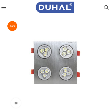
-50%
Click to enlarge