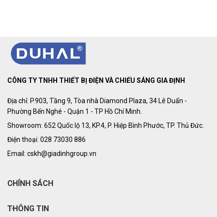
CÔNG TY TNHH THIẾT BỊ ĐIỆN VÀ CHIẾU SÁNG GIA ĐỊNH
Địa chỉ: P.903, Tầng 9, Tòa nhà Diamond Plaza, 34 Lê Duẩn -
Phường Bến Nghé - Quận 1 - TP Hồ Chí Minh.
Showroom: 652 Quốc lộ 13, KP.4, P. Hiệp Bình Phước, TP. Thủ Đức.
Điện thoại: 028 73030 886
Email: cskh@giadinhgroup.vn
CHÍNH SÁCH
THÔNG TIN