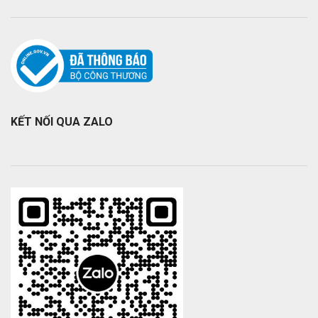
KẾT NỐI QUA ZALO