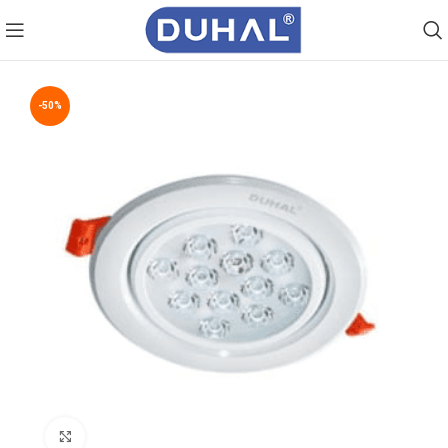
-50%
Click to enlarge