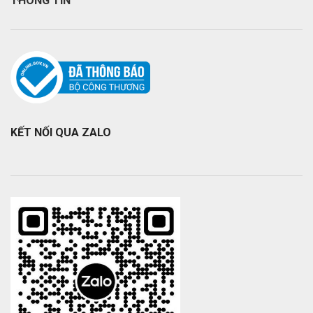
THÔNG TIN
KẾT NỐI QUA ZALO