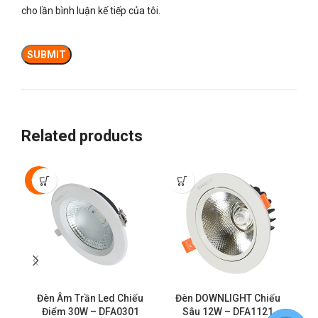
cho lần bình luận kế tiếp của tôi.
Related products
-50%
Đèn Âm Trần Led Chiếu
Đèn DOWNLIGHT Chiếu
Điểm 30W – DFA0301
Sâu 12W – DFA1121