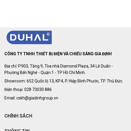
CÔNG TY TNHH THIẾT BỊ ĐIỆN VÀ CHIẾU SÁNG GIA ĐỊNH
Địa chỉ: P.903, Tầng 9, Tòa nhà Diamond Plaza, 34 Lê Duẩn -
Phường Bến Nghé - Quận 1 - TP Hồ Chí Minh.
Showroom: 652 Quốc lộ 13, KP.4, P. Hiệp Bình Phước, TP. Thủ Đức.
Điện thoại: 028 73030 886
Email: cskh@giadinhgroup.vn
CHÍNH SÁCH