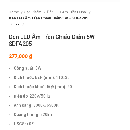
Home
Sản Phẩm
Đèn LED Âm Trần Duhal
Đèn LED Âm Trần Chiếu Điểm 5W – SDFA205
Đèn LED Âm Trần Chiếu Điểm 5W –
SDFA205
277,000
₫
Công suất:
5W
Kích thước ØxH (mm):
110×35
Kích thước khoét lỗ Ø (mm):
90
Điện áp:
220V/50Hz
Ánh sáng:
3000K/6500K
Quang thông:
520lm
HSCS:
>0.9