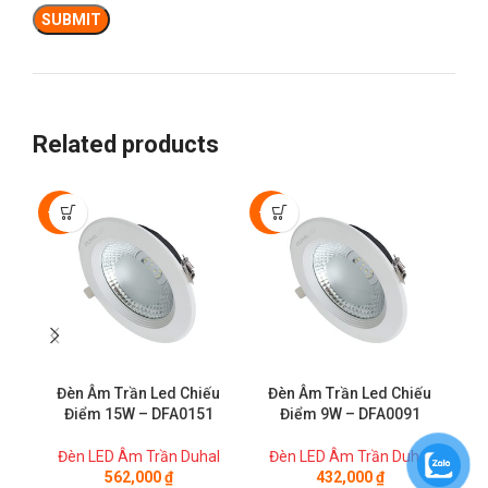
Related products
-50%
-50%
Đèn Âm Trần Led Chiếu
Đèn Âm Trần Led Chiếu
Điểm 15W – DFA0151
Điểm 9W – DFA0091
Đèn LED Âm Trần Duhal
Đèn LED Âm Trần Duhal
Đ
562,000
₫
432,000
₫