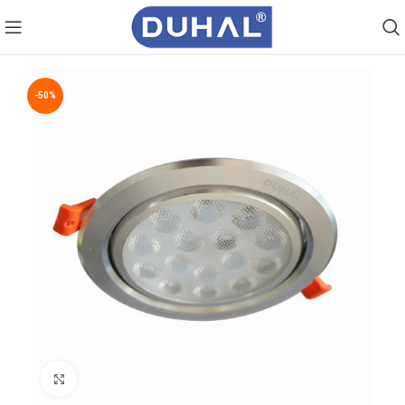
-50%
Click to enlarge