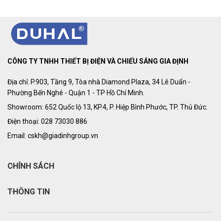
CÔNG TY TNHH THIẾT BỊ ĐIỆN VÀ CHIẾU SÁNG GIA ĐỊNH
Địa chỉ: P.903, Tầng 9, Tòa nhà Diamond Plaza, 34 Lê Duẩn -
Phường Bến Nghé - Quận 1 - TP Hồ Chí Minh.
Showroom: 652 Quốc lộ 13, KP.4, P. Hiệp Bình Phước, TP. Thủ Đức.
Điện thoại: 028 73030 886
Email: cskh@giadinhgroup.vn
CHÍNH SÁCH
THÔNG TIN