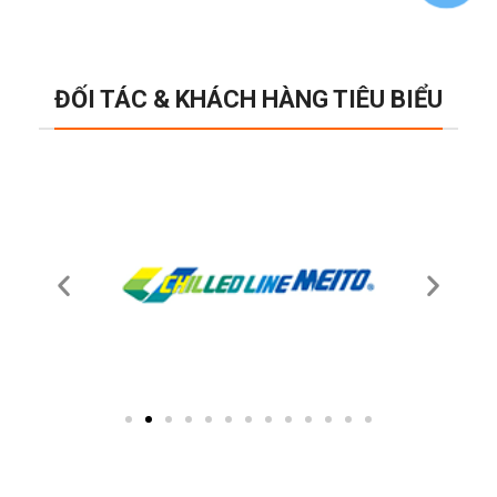
ĐỐI TÁC & KHÁCH HÀNG TIÊU BIỂU