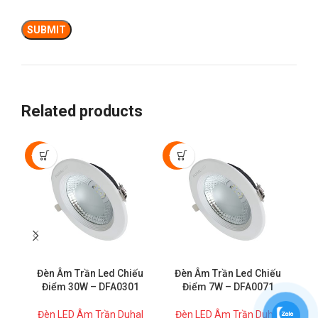
Related products
-50%
-50%
-5
Đèn Âm Trần Led Chiếu
Đèn Âm Trần Led Chiếu
Đ
Điểm 30W – DFA0301
Điểm 7W – DFA0071
Đèn LED Âm Trần Duhal
Đèn LED Âm Trần Duhal
Đ