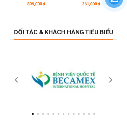
899,000
₫
361,000
₫
ĐỐI TÁC & KHÁCH HÀNG TIÊU BIỂU