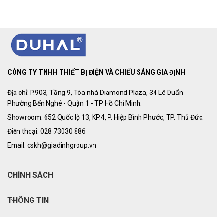
CÔNG TY TNHH THIẾT BỊ ĐIỆN VÀ CHIẾU SÁNG GIA ĐỊNH
Địa chỉ: P.903, Tầng 9, Tòa nhà Diamond Plaza, 34 Lê Duẩn -
Phường Bến Nghé - Quận 1 - TP Hồ Chí Minh.
Showroom: 652 Quốc lộ 13, KP.4, P. Hiệp Bình Phước, TP. Thủ Đức.
Điện thoại: 028 73030 886
Email: cskh@giadinhgroup.vn
CHÍNH SÁCH
THÔNG TIN