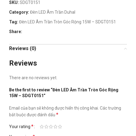
SKU:
SDGT0151
Category:
Đèn LED Âm Trần Duhal
Tag:
Đèn LED Âm Trần Tròn Góc Rộng 15W – SDGT0151
Share:
Reviews (0)
Reviews
There are no reviews yet.
Be the first to review “Đèn LED Âm Trần Tròn Góc Rộng
15W – SDGT0151”
Email của bạn sẽ không được hiển thị công khai.
Các trường
*
bắt buộc được đánh dấu
*
Your rating