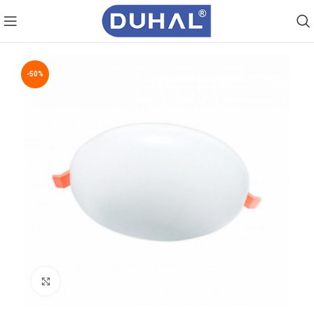
-50%
Click to enlarge