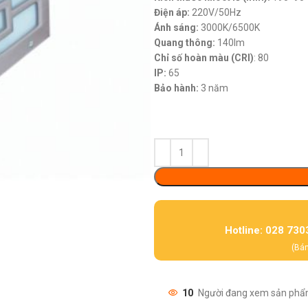
Điện áp:
220V/50Hz
Ánh sáng:
3000K/6500K
Quang thông:
140lm
Chỉ số hoàn màu (CRI)
: 80
IP:
65
Bảo hành:
3 năm
Hotline: 028 730
(Bán
10
Người đang xem sản phẩ