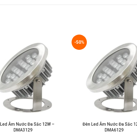
-50%
 Led Âm Nước Đa Sắc 12W –
Đèn Led Âm Nước Đa Sắc 1
DMA3129
DMA6129