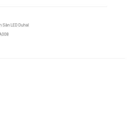
 Sàn LED Duhal
A008