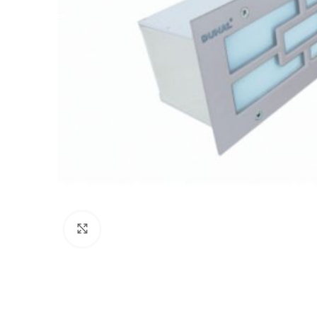
Click to enlarge