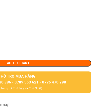
ADD TO CART
HỖ TRỢ MUA HÀNG
30 886 - 0789 553 621 - 0776 470 298
 hàng cả Thứ Bảy và Chủ Nhật)
m này!