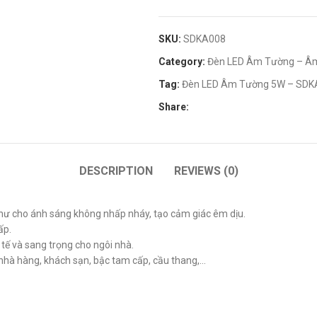
SKU:
SDKA008
Category:
Đèn LED Âm Tường – Âm
Tag:
Đèn LED Âm Tường 5W – SDK
Share:
DESCRIPTION
REVIEWS (0)
hư cho ánh sáng không nhấp nháy, tạo cảm giác êm dịu.
ấp.
tế và sang trọng cho ngôi nhà.
nhà hàng, khách sạn, bậc tam cấp, cầu thang,…