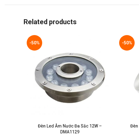
Related products
-50%
-50%
Đèn Led Âm Nước Đa Sắc 12W –
Đèn
DMA1129