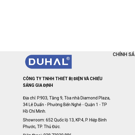
CHÍNH S
CÔNG TY TNHH THIẾT BỊ ĐIỆN VÀ CHIẾU
SÁNG GIA ĐỊNH
Địa chỉ: P.903, Tầng 9, Tòa nhà Diamond Plaza,
34 Lê Duẩn - Phường Bến Nghé - Quận 1 - TP
Hồ Chí Minh.
Showroom: 652 Quốc lộ 13, KP.4, P. Hiệp Bình
Phước, TP. Thủ Đức.