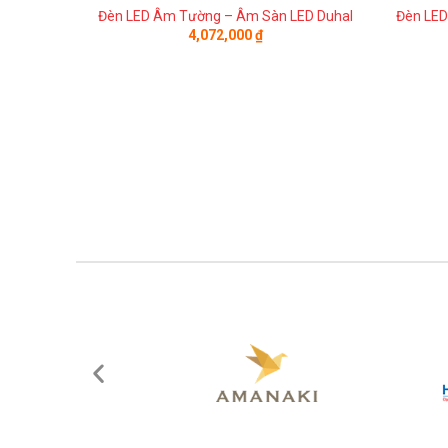
Đèn LED Âm Tường – Âm Sàn LED Duhal
Đèn LED
4,072,000
₫