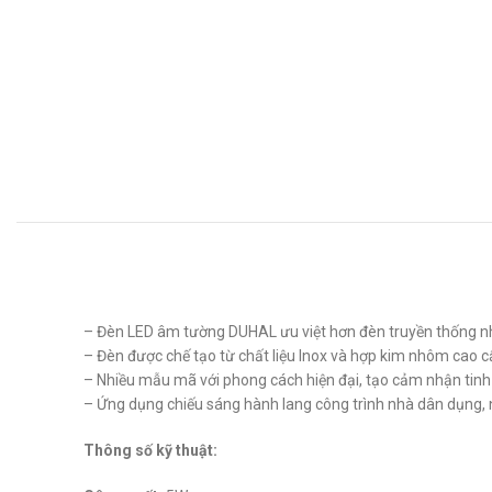
– Đèn LED âm tường DUHAL ưu việt hơn đèn truyền thống n
– Đèn được chế tạo từ chất liệu Inox và hợp kim nhôm cao c
– Nhiều mẫu mã với phong cách hiện đại, tạo cảm nhận tinh 
– Ứng dụng chiếu sáng hành lang công trình nhà dân dụng, 
Thông số kỹ thuật: