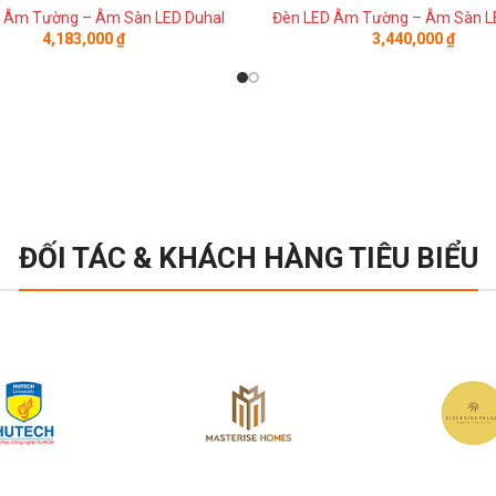
 Âm Tường – Âm Sàn LED Duhal
Đèn LED Âm Tường – Âm Sàn L
4,183,000
₫
3,440,000
₫
ĐỐI TÁC & KHÁCH HÀNG TIÊU BIỂU