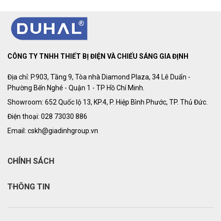
CÔNG TY TNHH THIẾT BỊ ĐIỆN VÀ CHIẾU SÁNG GIA ĐỊNH
Địa chỉ: P.903, Tầng 9, Tòa nhà Diamond Plaza, 34 Lê Duẩn -
Phường Bến Nghé - Quận 1 - TP Hồ Chí Minh.
Showroom: 652 Quốc lộ 13, KP.4, P. Hiệp Bình Phước, TP. Thủ Đức.
Điện thoại: 028 73030 886
Email: cskh@giadinhgroup.vn
CHÍNH SÁCH
THÔNG TIN