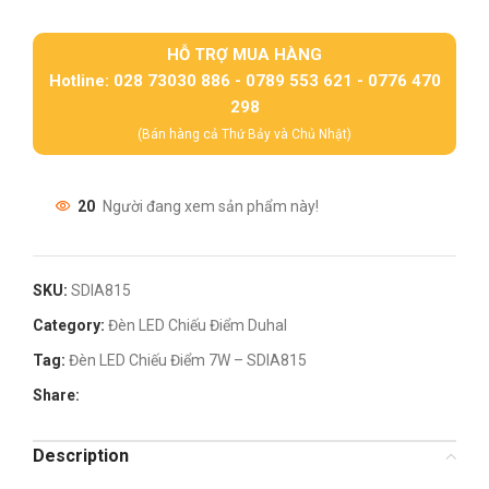
HỖ TRỢ MUA HÀNG
Hotline: 028 73030 886 - 0789 553 621 - 0776 470
298
(Bán hàng cả Thứ Bảy và Chủ Nhật)
20
Người đang xem sản phẩm này!
SKU:
SDIA815
Category:
Đèn LED Chiếu Điểm Duhal
Tag:
Đèn LED Chiếu Điểm 7W – SDIA815
Share:
Description