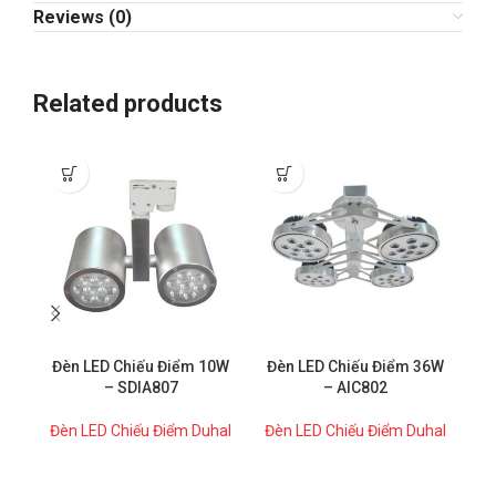
Reviews (0)
Related products
-5
Đèn LED Chiếu Điểm 10W
Đèn LED Chiếu Điểm 36W
Đè
– SDIA807
– AIC802
Đèn LED Chiếu Điểm Duhal
Đèn LED Chiếu Điểm Duhal
Đè