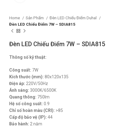
Home
Sản Phẩm
Đèn LED Chiếu Điểm Duhal
Đèn LED Chiếu Điểm 7W – SDIA815
Đèn LED Chiếu Điểm 7W – SDIA815
Thông số kỹ thuật:
Công suất:
7W
Kích thước (mm):
80x120x135
Điện áp:
220V/50Hz
Ánh sáng:
3000K/6500K
Quang thông:
750lm
Hệ số công suất:
0.9
Chỉ số hoàn màu (CRI):
>85
Cấp độ bảo vệ (IP):
44
Bảo hành:
2 năm