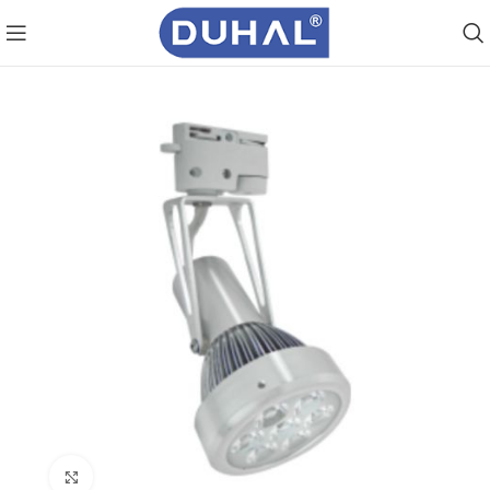
Click to enlarge