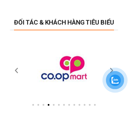
ĐỐI TÁC & KHÁCH HÀNG TIÊU BIỂU