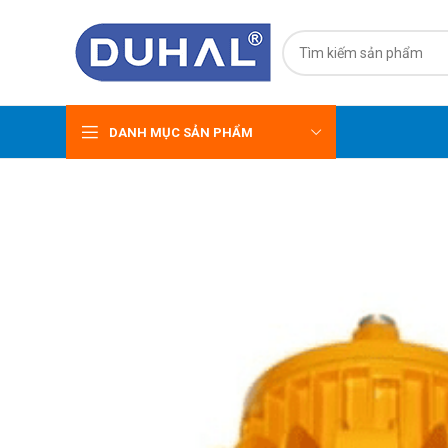
DANH MỤC SẢN PHẨM