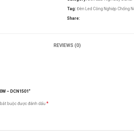
Tag:
Đèn Led Công Nghiệp Chống 
Share:
REVIEWS (0)
150W – DCN1501”
*
 bắt buộc được đánh dấu