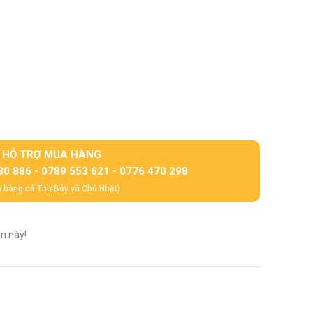
HỖ TRỢ MUA HÀNG
30 886 - 0789 553 621 - 0776 470 298
 hàng cả Thứ Bảy và Chủ Nhật)
m này!