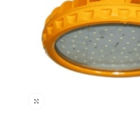
Click to enlarge