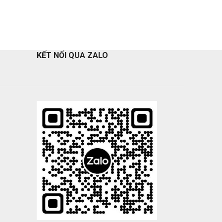
KẾT NỐI QUA ZALO