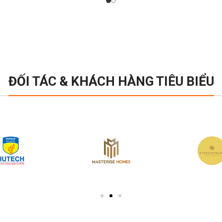
ĐỐI TÁC & KHÁCH HÀNG TIÊU BIỂU