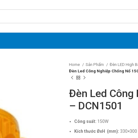
Home
Sản Phẩm
Đèn LED High B
Đèn Led Công Nghiệp Chống Nổ 1
Đèn Led Công
– DCN1501
Công suất:
150W
Kích thước ØxH (mm):
330×300