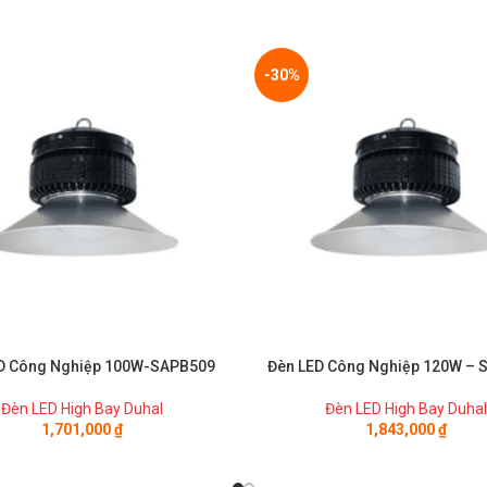
-30%
D Công Nghiệp 100W-SAPB509
Đèn LED Công Nghiệp 120W – 
Đèn LED High Bay Duhal
Đèn LED High Bay Duhal
1,701,000
₫
1,843,000
₫