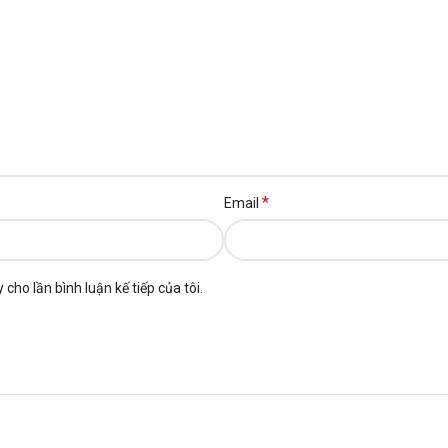
*
Email
 cho lần bình luận kế tiếp của tôi.