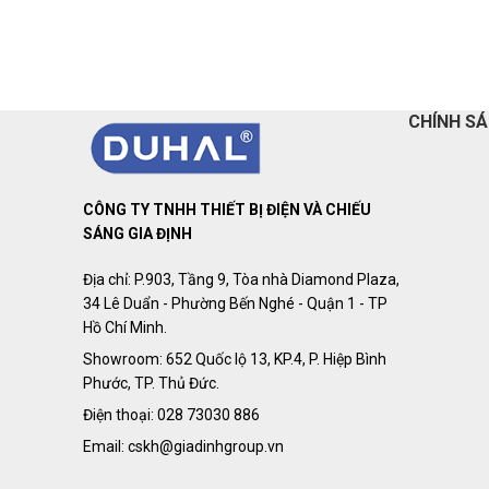
CHÍNH S
CÔNG TY TNHH THIẾT BỊ ĐIỆN VÀ CHIẾU
SÁNG GIA ĐỊNH
Địa chỉ: P.903, Tầng 9, Tòa nhà Diamond Plaza,
34 Lê Duẩn - Phường Bến Nghé - Quận 1 - TP
Hồ Chí Minh.
Showroom: 652 Quốc lộ 13, KP.4, P. Hiệp Bình
Phước, TP. Thủ Đức.
Điện thoại: 028 73030 886
Email: cskh@giadinhgroup.vn