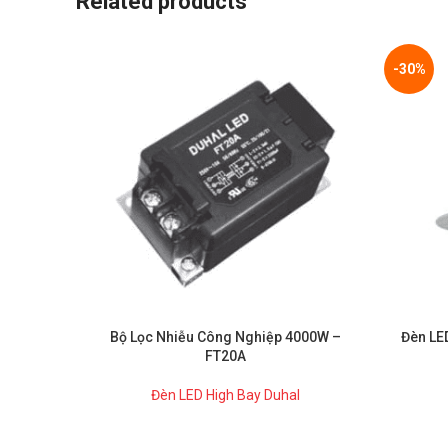
Related products
-30%
Bộ Lọc Nhiễu Công Nghiệp 4000W –
Đèn LE
FT20A
Đèn LED High Bay Duhal