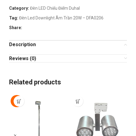
Category:
Đèn LED Chiếu Điểm Duhal
Tag:
Đèn Led Downlight Âm Trần 20W – DFA0206
Share:
Description
Reviews (0)
Related products
-50%