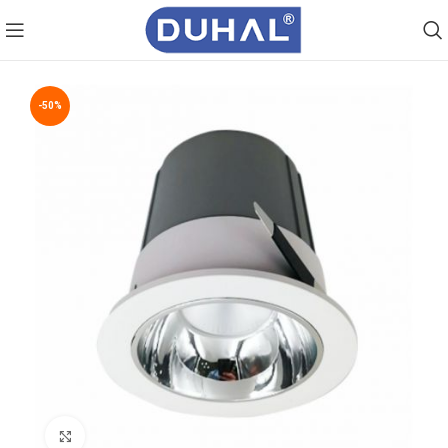
-50%
Click to enlarge