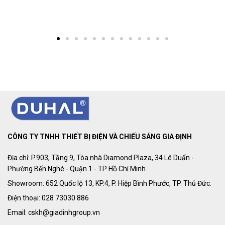
CÔNG TY TNHH THIẾT BỊ ĐIỆN VÀ CHIẾU SÁNG GIA ĐỊNH
Địa chỉ: P.903, Tầng 9, Tòa nhà Diamond Plaza, 34 Lê Duẩn -
Phường Bến Nghé - Quận 1 - TP Hồ Chí Minh.
Showroom: 652 Quốc lộ 13, KP.4, P. Hiệp Bình Phước, TP. Thủ Đức.
Điện thoại: 028 73030 886
Email: cskh@giadinhgroup.vn