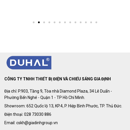
CÔNG TY TNHH THIẾT BỊ ĐIỆN VÀ CHIẾU SÁNG GIA ĐỊNH
Địa chỉ: P.903, Tầng 9, Tòa nhà Diamond Plaza, 34 Lê Duẩn -
Phường Bến Nghé - Quận 1 - TP Hồ Chí Minh.
Showroom: 652 Quốc lộ 13, KP.4, P. Hiệp Bình Phước, TP. Thủ Đức.
Điện thoại: 028 73030 886
Email: cskh@giadinhgroup.vn