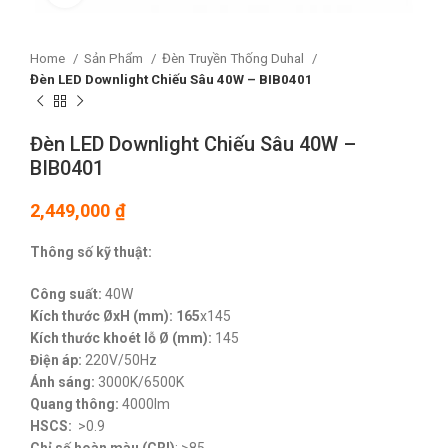
Home
Sản Phẩm
Đèn Truyền Thống Duhal
Đèn LED Downlight Chiếu Sâu 40W – BIB0401
Đèn LED Downlight Chiếu Sâu 40W –
BIB0401
2,449,000
₫
Thông số kỹ thuật:
Công suất:
40W
Kích thước ØxH (mm): 165
x145
Kích thước khoét lỗ Ø (mm):
145
Điện áp:
220V/50Hz
Ánh sáng:
3000K/6500K
Quang thông:
4000lm
HSCS:
>0.9