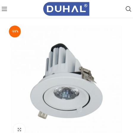
-50%
Click to enlarge