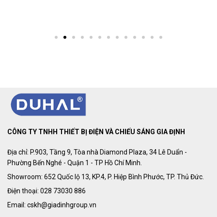
CÔNG TY TNHH THIẾT BỊ ĐIỆN VÀ CHIẾU SÁNG GIA ĐỊNH
Địa chỉ: P.903, Tầng 9, Tòa nhà Diamond Plaza, 34 Lê Duẩn -
Phường Bến Nghé - Quận 1 - TP Hồ Chí Minh.
Showroom: 652 Quốc lộ 13, KP.4, P. Hiệp Bình Phước, TP. Thủ Đức.
Điện thoại: 028 73030 886
Email: cskh@giadinhgroup.vn