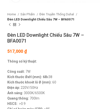
Home
Sản Phẩm
Đèn Truyền Thống Duhal
Đèn LED Downlight Chiếu Sâu 7W – BFA0071
Đèn LED Downlight Chiếu Sâu 7W –
BFA0071
517,000
₫
Thông số kỹ thuật:
Công suất:
7W
Kích thước ØxH (mm): 68
x38
Kích thước khoét lỗ Ø (mm):
60
Điện áp:
220V/50Hz
Ánh sáng:
3000K/6500K
Quang thông:
700lm
HSCS:
>0.9