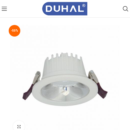
-50%
Click to enlarge