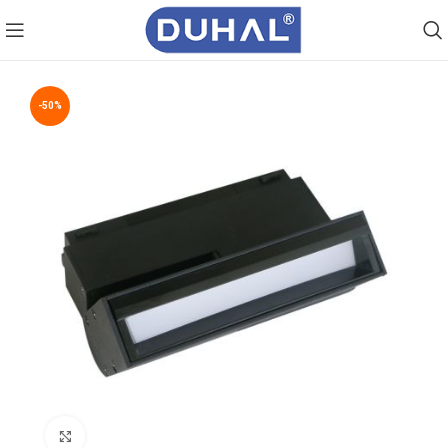
-50%
Click to enlarge