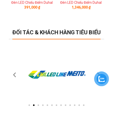
Đèn LED Chiếu Điểm Duhal
Đèn LED Chiếu Điểm Duhal
Đè
391,000
₫
1,346,000
₫
ĐỐI TÁC & KHÁCH HÀNG TIÊU BIỂU