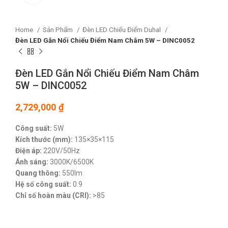
Home
Sản Phẩm
Đèn LED Chiếu Điểm Duhal
Đèn LED Gắn Nổi Chiếu Điểm Nam Châm 5W – DINC0052
Đèn LED Gắn Nổi Chiếu Điểm Nam Châm
5W – DINC0052
2,729,000
₫
Công suất:
5W
Kích thước (mm):
135×35×115
Điện áp:
220V/50Hz
Ánh sáng:
3000K/6500K
Quang thông:
550lm
Hệ số công suất:
0.9
Chỉ số hoàn màu (CRI):
>85