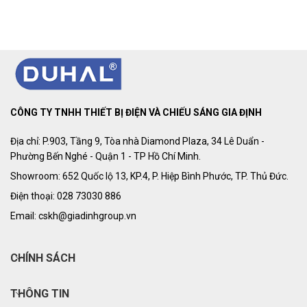
CÔNG TY TNHH THIẾT BỊ ĐIỆN VÀ CHIẾU SÁNG GIA ĐỊNH
Địa chỉ: P.903, Tầng 9, Tòa nhà Diamond Plaza, 34 Lê Duẩn -
Phường Bến Nghé - Quận 1 - TP Hồ Chí Minh.
Showroom: 652 Quốc lộ 13, KP.4, P. Hiệp Bình Phước, TP. Thủ Đức.
Điện thoại: 028 73030 886
Email: cskh@giadinhgroup.vn
CHÍNH SÁCH
THÔNG TIN