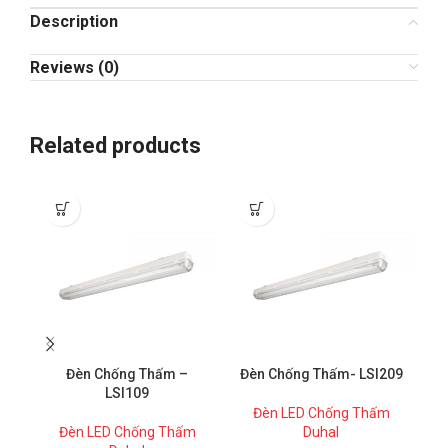
Description
Reviews (0)
Related products
-4
Đèn Chống Thấm –
Đèn Chống Thấm- LSI209
LSI109
Đèn LED Chống Thấm
Đèn LED Chống Thấm
Duhal