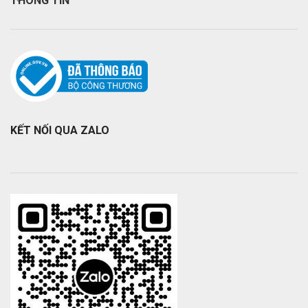
THÔNG TIN
KẾT NỐI QUA ZALO