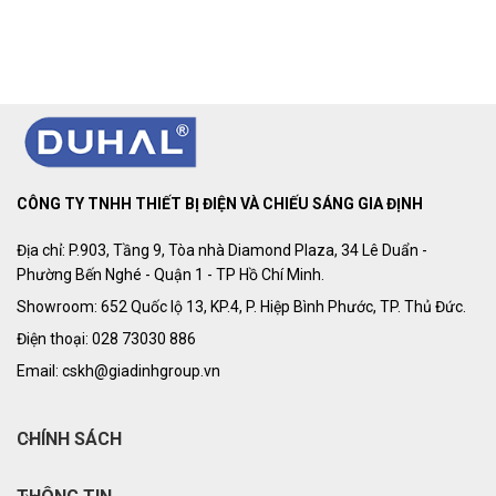
CÔNG TY TNHH THIẾT BỊ ĐIỆN VÀ CHIẾU SÁNG GIA ĐỊNH
Địa chỉ: P.903, Tầng 9, Tòa nhà Diamond Plaza, 34 Lê Duẩn -
Phường Bến Nghé - Quận 1 - TP Hồ Chí Minh.
Showroom: 652 Quốc lộ 13, KP.4, P. Hiệp Bình Phước, TP. Thủ Đức.
Điện thoại: 028 73030 886
Email: cskh@giadinhgroup.vn
CHÍNH SÁCH