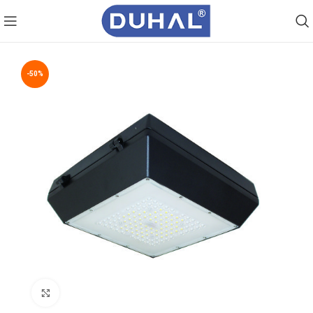
-50%
Click to enlarge