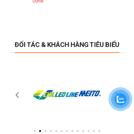
Duhal
ĐỐI TÁC & KHÁCH HÀNG TIÊU BIỂU