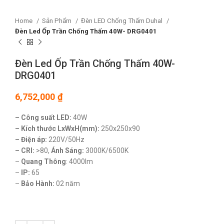
Home
Sản Phẩm
Đèn LED Chống Thấm Duhal
Đèn Led Ốp Trần Chống Thấm 40W- DRG0401
Đèn Led Ốp Trần Chống Thấm 40W-
DRG0401
6,752,000
₫
– Công suất LED:
40W
– Kích thước LxWxH(mm):
250x250x90
– Điện áp:
220V/50Hz
– CRI:
>80,
Ánh Sáng:
3000K/6500K
–
Quang Thông
: 4000lm
–
IP:
65
–
Bảo Hành:
02 năm