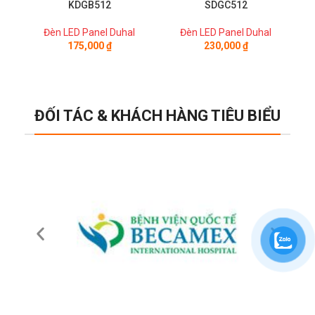
KDGB512
SDGC512
Đèn LED Panel Duhal
Đèn LED Panel Duhal
175,000
₫
230,000
₫
ĐỐI TÁC & KHÁCH HÀNG TIÊU BIỂU