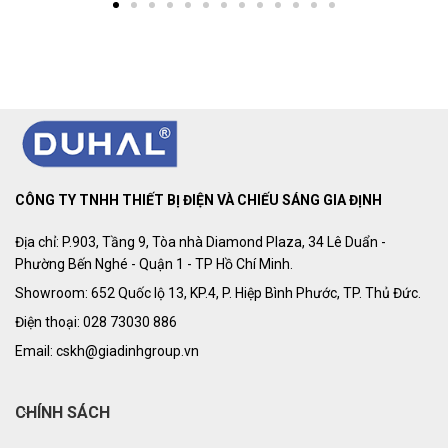
CÔNG TY TNHH THIẾT BỊ ĐIỆN VÀ CHIẾU SÁNG GIA ĐỊNH
Địa chỉ: P.903, Tầng 9, Tòa nhà Diamond Plaza, 34 Lê Duẩn -
Phường Bến Nghé - Quận 1 - TP Hồ Chí Minh.
Showroom: 652 Quốc lộ 13, KP.4, P. Hiệp Bình Phước, TP. Thủ Đức.
Điện thoại: 028 73030 886
Email: cskh@giadinhgroup.vn
CHÍNH SÁCH