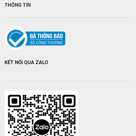
THÔNG TIN
KẾT NỐI QUA ZALO