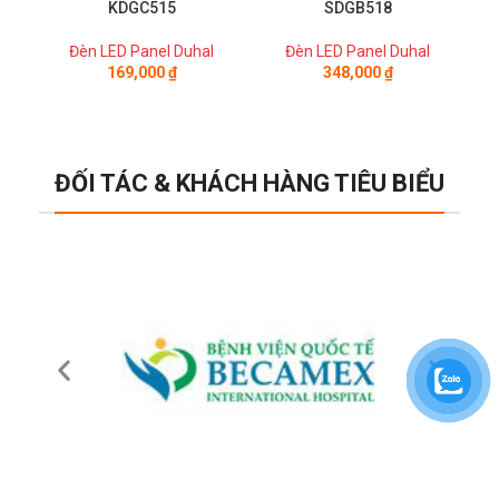
KDGC515
SDGB518
Đèn LED Panel Duhal
Đèn LED Panel Duhal
169,000
₫
348,000
₫
ĐỐI TÁC & KHÁCH HÀNG TIÊU BIỂU