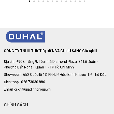
CÔNG TY TNHH THIẾT BỊ ĐIỆN VÀ CHIẾU SÁNG GIA ĐỊNH
Địa chỉ: P.903, Tầng 9, Tòa nhà Diamond Plaza, 34 Lê Duẩn -
Phường Bến Nghé - Quận 1 - TP Hồ Chí Minh.
Showroom: 652 Quốc lộ 13, KP.4, P. Hiệp Bình Phước, TP. Thủ Đức.
Điện thoại: 028 73030 886
Email: cskh@giadinhgroup.vn
CHÍNH SÁCH