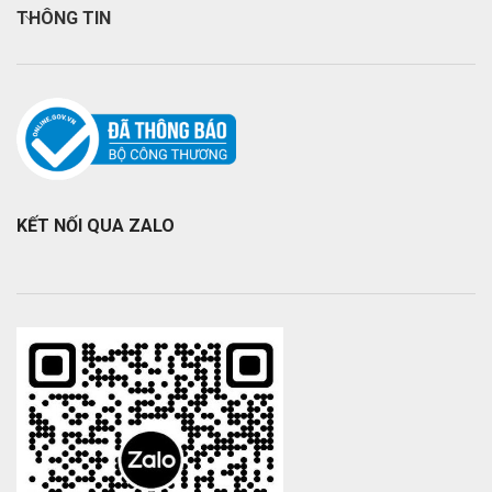
THÔNG TIN
KẾT NỐI QUA ZALO