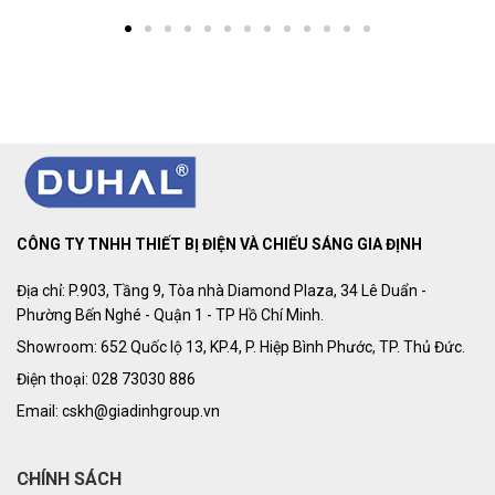
CÔNG TY TNHH THIẾT BỊ ĐIỆN VÀ CHIẾU SÁNG GIA ĐỊNH
Địa chỉ: P.903, Tầng 9, Tòa nhà Diamond Plaza, 34 Lê Duẩn -
Phường Bến Nghé - Quận 1 - TP Hồ Chí Minh.
Showroom: 652 Quốc lộ 13, KP.4, P. Hiệp Bình Phước, TP. Thủ Đức.
Điện thoại: 028 73030 886
Email: cskh@giadinhgroup.vn
CHÍNH SÁCH