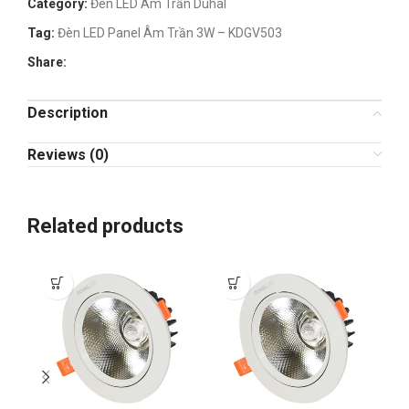
Category:
Đèn LED Âm Trần Duhal
Tag:
Đèn LED Panel Âm Trần 3W – KDGV503
Share:
Description
Reviews (0)
Related products