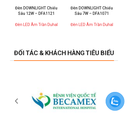
Đèn DOWNLIGHT Chiếu
Đèn DOWNLIGHT Chiếu
Sâu 12W – DFA1121
Sâu 7W – DFA1071
Đèn LED Âm Trần Duhal
Đèn LED Âm Trần Duhal
Đ
ĐỐI TÁC & KHÁCH HÀNG TIÊU BIỂU