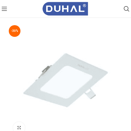
-30%
Click to enlarge