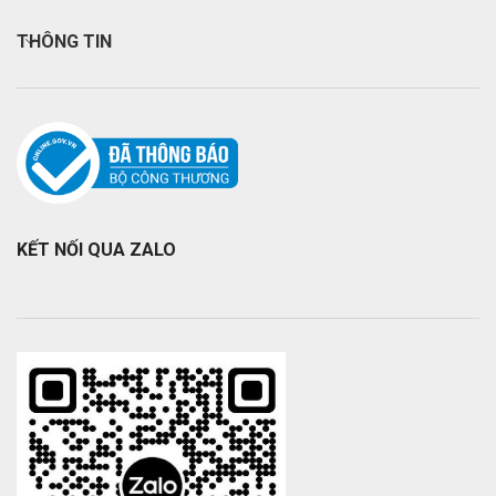
THÔNG TIN
KẾT NỐI QUA ZALO