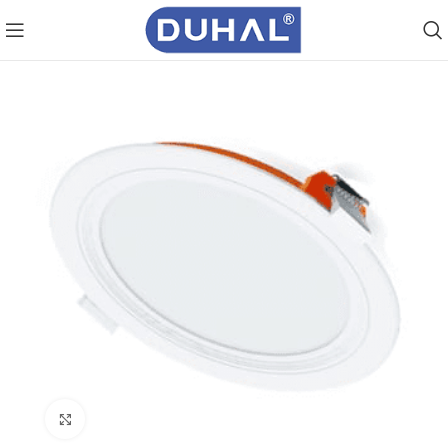
Click to enlarge