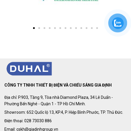
CÔNG TY TNHH THIẾT BỊ ĐIỆN VÀ CHIẾU SÁNG GIA ĐỊNH
Địa chỉ: P.903, Tầng 9, Tòa nhà Diamond Plaza, 34 Lê Duẩn -
Phường Bến Nghé - Quận 1 - TP Hồ Chí Minh.
Showroom: 652 Quốc lộ 13, KP.4, P. Hiệp Bình Phước, TP. Thủ Đức.
Điện thoại: 028 73030 886
Email: cskh@giadinhgroup.vn