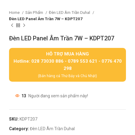
Home
Sản Phẩm
Đèn LED Âm Trần Duhal
Đèn LED Panel Âm Trần 7W – KDPT207
Đèn LED Panel Âm Trần 7W – KDPT207
HỖ TRỢ MUA HÀNG
Hotline: 028 73030 886 - 0789 553 621 - 0776 470
298
(Bán hàng cả Thứ Bảy và Chủ Nhật)
13
Người đang xem sản phẩm này!
SKU:
KDPT207
Category:
Đèn LED Âm Trần Duhal