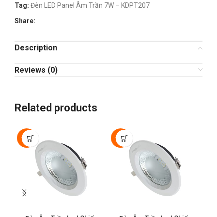
Tag:
Đèn LED Panel Âm Trần 7W – KDPT207
Share:
Description
Reviews (0)
Related products
-50%
-50%