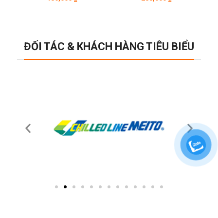
ĐỐI TÁC & KHÁCH HÀNG TIÊU BIỂU