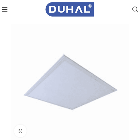
Click to enlarge