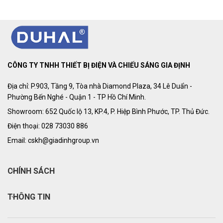
CÔNG TY TNHH THIẾT BỊ ĐIỆN VÀ CHIẾU SÁNG GIA ĐỊNH
Địa chỉ: P.903, Tầng 9, Tòa nhà Diamond Plaza, 34 Lê Duẩn -
Phường Bến Nghé - Quận 1 - TP Hồ Chí Minh.
Showroom: 652 Quốc lộ 13, KP.4, P. Hiệp Bình Phước, TP. Thủ Đức.
Điện thoại: 028 73030 886
Email: cskh@giadinhgroup.vn
CHÍNH SÁCH
THÔNG TIN