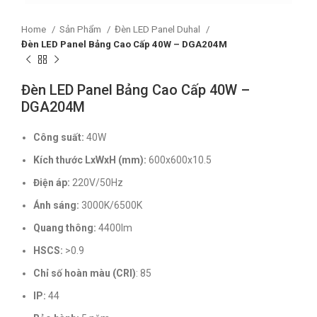
Home
Sản Phẩm
Đèn LED Panel Duhal
Đèn LED Panel Bảng Cao Cấp 40W – DGA204M
Đèn LED Panel Bảng Cao Cấp 40W –
DGA204M
Công suất:
40W
Kích thước LxWxH (mm):
600x600x10.5
Điện áp:
220V/50Hz
Ánh sáng:
3000K/6500K
Quang thông:
4400lm
HSCS:
>0.9
Chỉ số hoàn màu (CRI)
: 85
IP:
44