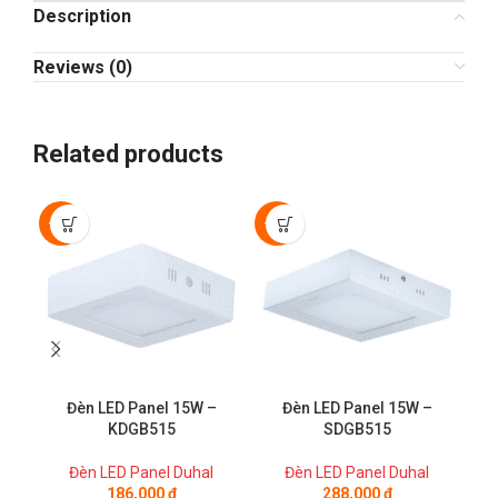
Description
Reviews (0)
Related products
-30%
-50%
-3
Đèn LED Panel 15W –
Đèn LED Panel 15W –
KDGB515
SDGB515
Đèn LED Panel Duhal
Đèn LED Panel Duhal
186,000
₫
288,000
₫