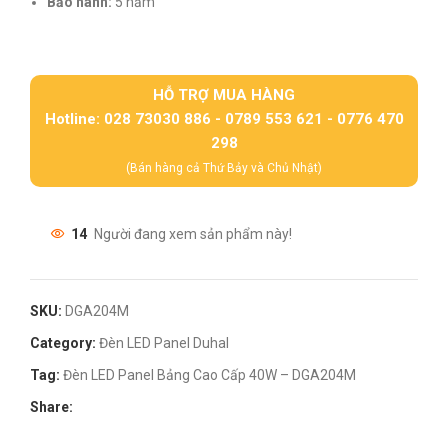
Bảo hành:
5 năm
HỖ TRỢ MUA HÀNG
Hotline: 028 73030 886 - 0789 553 621 - 0776 470
298
(Bán hàng cả Thứ Bảy và Chủ Nhật)
14
Người đang xem sản phẩm này!
SKU:
DGA204M
Category:
Đèn LED Panel Duhal
Tag:
Đèn LED Panel Bảng Cao Cấp 40W – DGA204M
Share: