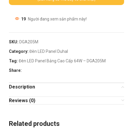
19
Người đang xem sản phẩm này!
SKU:
DGA205M
Category:
Đèn LED Panel Duhal
Tag:
Đèn LED Panel Bảng Cao Cấp 64W – DGA205M
Share:
Description
Reviews (0)
Related products