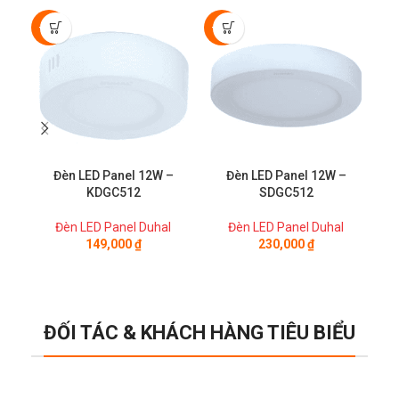
-30%
-50%
-3
Đèn LED Panel 12W –
Đèn LED Panel 12W –
KDGC512
SDGC512
Đèn LED Panel Duhal
Đèn LED Panel Duhal
149,000
₫
230,000
₫
ĐỐI TÁC & KHÁCH HÀNG TIÊU BIỂU