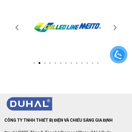
CÔNG TY TNHH THIẾT BỊ ĐIỆN VÀ CHIẾU SÁNG GIA ĐỊNH