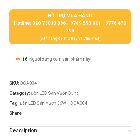
HỖ TRỢ MUA HÀNG
Hotline: 028 73030 886 - 0789 553 621 - 0776 470
298
(Bán hàng cả Thứ Bảy và Chủ Nhật)
16
Người đang xem sản phẩm này!
SKU:
DOA004
Category:
Đèn LED Sân Vườn Duhal
Tag:
Đèn LED Sân Vườn 36W – DOA004
Share:
Description