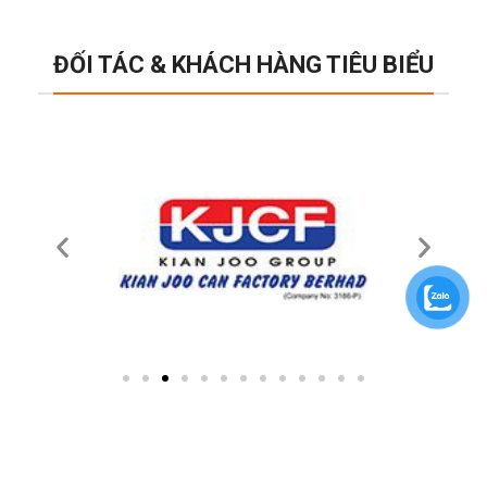
ĐỐI TÁC & KHÁCH HÀNG TIÊU BIỂU