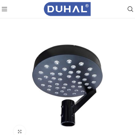
Click to enlarge