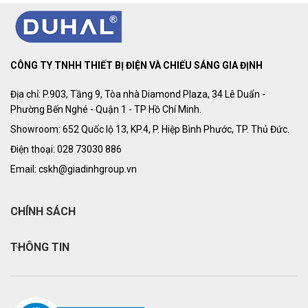
CÔNG TY TNHH THIẾT BỊ ĐIỆN VÀ CHIẾU SÁNG GIA ĐỊNH
Địa chỉ: P.903, Tầng 9, Tòa nhà Diamond Plaza, 34 Lê Duẩn -
Phường Bến Nghé - Quận 1 - TP Hồ Chí Minh.
Showroom: 652 Quốc lộ 13, KP.4, P. Hiệp Bình Phước, TP. Thủ Đức.
Điện thoại: 028 73030 886
Email: cskh@giadinhgroup.vn
CHÍNH SÁCH
THÔNG TIN