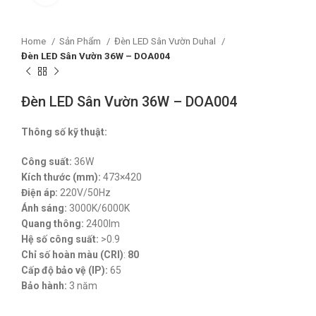
Home
Sản Phẩm
Đèn LED Sân Vườn Duhal
Đèn LED Sân Vườn 36W – DOA004
Đèn LED Sân Vườn 36W – DOA004
Thông số kỹ thuật:
Công suất:
36W
Kích thước (mm):
473×420
Điện áp:
220V/50Hz
Ánh sáng:
3000K/6000K
Quang thông:
2400lm
Hệ số công suất:
>0.9
Chỉ số hoàn màu (CRI)
:
80
Cấp độ bảo vệ (IP):
65
Bảo hành:
3 năm