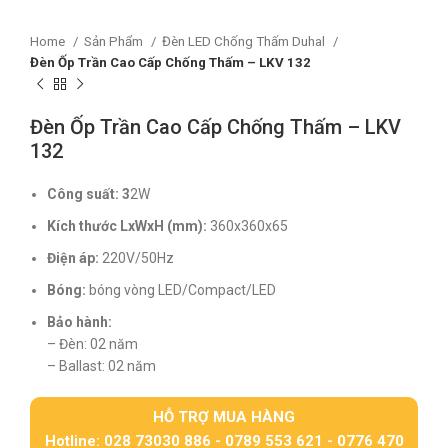
Home
Sản Phẩm
Đèn LED Chống Thấm Duhal
Đèn Ốp Trần Cao Cấp Chống Thấm – LKV 132
Đèn Ốp Trần Cao Cấp Chống Thấm – LKV
132
Công suất: 3
2W
Kích thước LxWxH (mm):
360x360x65
Điện áp:
220V/50Hz
Bóng:
bóng vòng LED/Compact/LED
Bảo hành:
– Đèn: 02 năm
– Ballast: 02 năm
HỖ TRỢ MUA HÀNG
Hotline: 028 73030 886 - 0789 553 621 - 0776 470