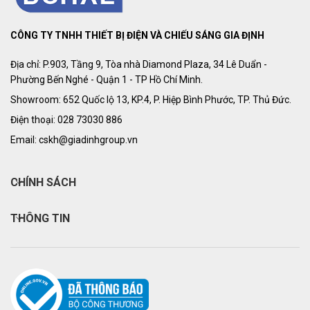
CÔNG TY TNHH THIẾT BỊ ĐIỆN VÀ CHIẾU SÁNG GIA ĐỊNH
Địa chỉ: P.903, Tầng 9, Tòa nhà Diamond Plaza, 34 Lê Duẩn -
Phường Bến Nghé - Quận 1 - TP Hồ Chí Minh.
Showroom: 652 Quốc lộ 13, KP.4, P. Hiệp Bình Phước, TP. Thủ Đức.
Điện thoại: 028 73030 886
Email: cskh@giadinhgroup.vn
CHÍNH SÁCH
THÔNG TIN