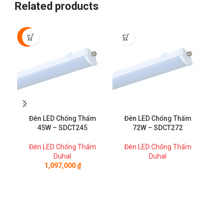
Related products
-40%
-5
Đèn LED Chống Thấm
Đèn LED Chống Thấm
45W – SDCT245
72W – SDCT272
Đèn LED Chống Thấm
Đèn LED Chống Thấm
Duhal
Duhal
1,097,000
₫