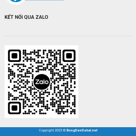
KẾT NỐI QUA ZALO
Copyright 2023 ©
BongDenDuhal.net