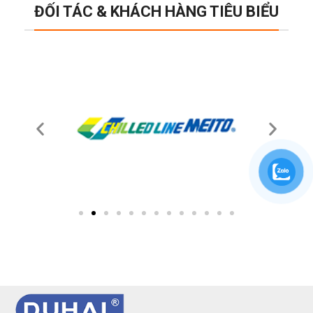
ĐỐI TÁC & KHÁCH HÀNG TIÊU BIỂU