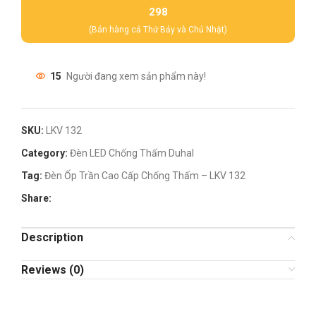
298
(Bán hàng cả Thứ Bảy và Chủ Nhật)
15
Người đang xem sản phẩm này!
SKU:
LKV 132
Category:
Đèn LED Chống Thấm Duhal
Tag:
Đèn Ốp Trần Cao Cấp Chống Thấm – LKV 132
Share:
Description
Reviews (0)