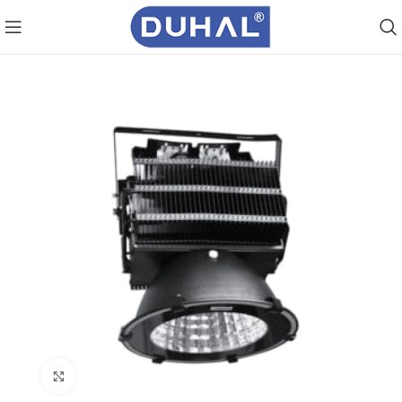
Click to enlarge