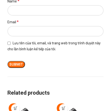
*
Name
*
Email
Lưu tên của tôi, email, và trang web trong trình duyệt này
cho lần bình luận kế tiếp của tôi.
Related products
-50%
-50%
-5