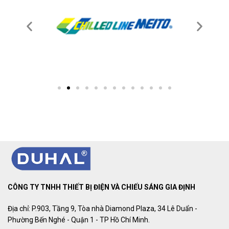
CÔNG TY TNHH THIẾT BỊ ĐIỆN VÀ CHIẾU SÁNG GIA ĐỊNH
Địa chỉ: P.903, Tầng 9, Tòa nhà Diamond Plaza, 34 Lê Duẩn -
Phường Bến Nghé - Quận 1 - TP Hồ Chí Minh.