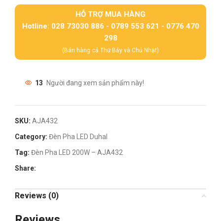
HỖ TRỢ MUA HÀNG
Hotline: 028 73030 886 - 0789 553 621 - 0776 470
298
(Bán hàng cả Thứ Bảy và Chủ Nhật)
13
Người đang xem sản phẩm này!
SKU:
AJA432
Category:
Đèn Pha LED Duhal
Tag:
Đèn Pha LED 200W – AJA432
Share:
Reviews (0)
Reviews