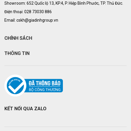
Showroom: 652 Quốc lộ 13, KP.4, P. Hiệp Bình Phước, TP. Thủ Đức.
Điện thoại: 028 73030 886
Email: cskh@giadinhgroup.vn
CHÍNH SÁCH
THÔNG TIN
KẾT NỐI QUA ZALO