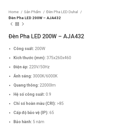
Home
Sản Phẩm
Đèn Pha LED Duhal
Đèn Pha LED 200W – AJA432
Đèn Pha LED 200W – AJA432
Công suất:
200W
Kích thước (mm):
375x260x460
Điện áp:
220V/50Hz
Ánh sáng:
3000K/6000K
Quang thông:
22000lm
Hệ số công suất:
0.9
Chỉ số hoàn màu (CRI):
>85
Cấp độ bảo vệ (IP):
65
Bảo hành:
5 năm