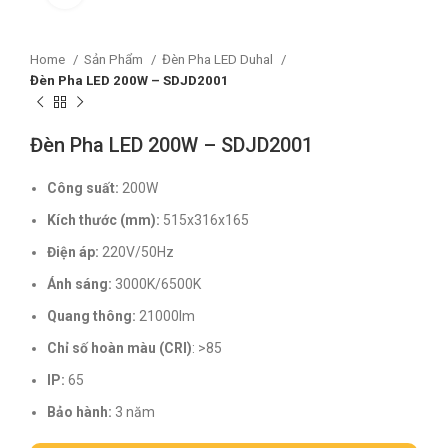
Home
Sản Phẩm
Đèn Pha LED Duhal
Đèn Pha LED 200W – SDJD2001
Đèn Pha LED 200W – SDJD2001
Công suất:
200W
Kích thước
(mm):
515x316x165
Điện áp:
220V/50Hz
Ánh sáng:
3000K/6500K
Quang thông:
21000lm
Chỉ số hoàn màu (CRI)
: >85
IP:
65
Bảo hành:
3 năm