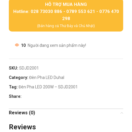
HỖ TRỢ MUA HÀNG
Hotline: 028 73030 886 - 0789 553 621 - 0776 470
298
(Bán hàng cả Thứ Bảy và Chủ Nhật)
10
Người đang xem sản phẩm này!
SKU:
SDJD2001
Category:
Đèn Pha LED Duhal
Tag:
Đèn Pha LED 200W – SDJD2001
Share:
Reviews (0)
Reviews