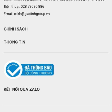
Điện thoại: 028 73030 886
Email: cskh@giadinhgroup.vn
CHÍNH SÁCH
THÔNG TIN
KẾT NỐI QUA ZALO