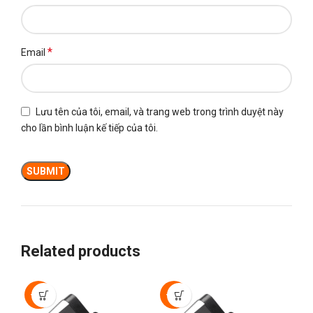
*
Email
Lưu tên của tôi, email, và trang web trong trình duyệt này
cho lần bình luận kế tiếp của tôi.
Related products
-50%
-50%
-5