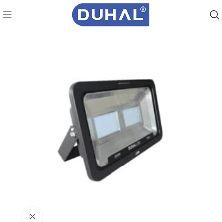
Click to enlarge