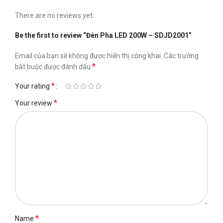
There are no reviews yet.
Be the first to review “Đèn Pha LED 200W – SDJD2001”
Email của bạn sẽ không được hiển thị công khai.
Các trường
*
bắt buộc được đánh dấu
*
Your rating
*
Your review
*
Name