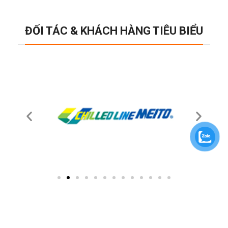
ĐỐI TÁC & KHÁCH HÀNG TIÊU BIỂU