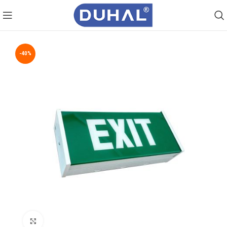
-40%
Click to enlarge