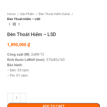
Home
Sản Phẩm
Đèn Thoát Hiểm Duhal
Đèn Thoát Hiểm – LSD
Đèn Thoát Hiểm – LSD
1,890,000
₫
Công suất (W):
2x8W
T5
Kích thước LxWxH (mm):
373x85x160
Bảo hành:
– Đèn: 03 năm.
– Pin: 01 năm.
ADD TO CART