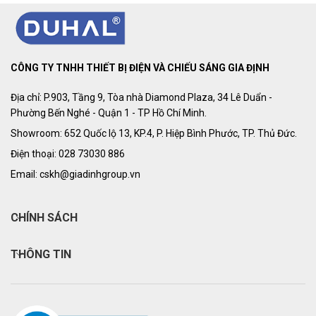
CÔNG TY TNHH THIẾT BỊ ĐIỆN VÀ CHIẾU SÁNG GIA ĐỊNH
Địa chỉ: P.903, Tầng 9, Tòa nhà Diamond Plaza, 34 Lê Duẩn -
Phường Bến Nghé - Quận 1 - TP Hồ Chí Minh.
Showroom: 652 Quốc lộ 13, KP.4, P. Hiệp Bình Phước, TP. Thủ Đức.
Điện thoại: 028 73030 886
Email: cskh@giadinhgroup.vn
CHÍNH SÁCH
THÔNG TIN