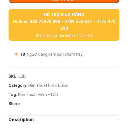
HỖ TRỢ MUA HÀNG
Hotline: 028 73030 886 - 0789 553 621 - 0776 470
298
(Bán hàng cả Thứ Bảy và Chủ Nhật)
18
Người đang xem sản phẩm này!
SKU:
LSD
Category:
Đèn Thoát Hiểm Duhal
Tag:
Đèn Thoát Hiểm – LSD
Share:
Description