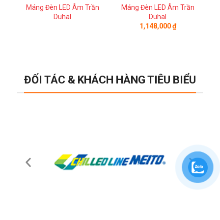
Máng Đèn LED Âm Trần
Máng Đèn LED Âm Trần
Duhal
Duhal
M
1,148,000
₫
ĐỐI TÁC & KHÁCH HÀNG TIÊU BIỂU