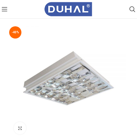
-40%
Click to enlarge