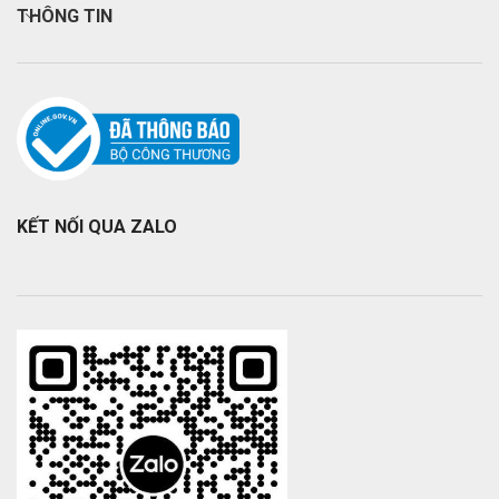
THÔNG TIN
KẾT NỐI QUA ZALO