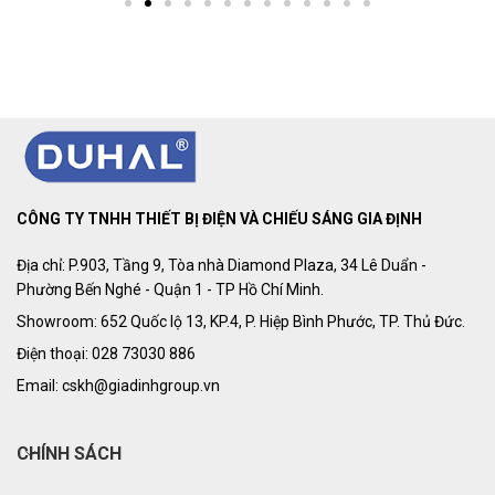
CÔNG TY TNHH THIẾT BỊ ĐIỆN VÀ CHIẾU SÁNG GIA ĐỊNH
Địa chỉ: P.903, Tầng 9, Tòa nhà Diamond Plaza, 34 Lê Duẩn -
Phường Bến Nghé - Quận 1 - TP Hồ Chí Minh.
Showroom: 652 Quốc lộ 13, KP.4, P. Hiệp Bình Phước, TP. Thủ Đức.
Điện thoại: 028 73030 886
Email: cskh@giadinhgroup.vn
CHÍNH SÁCH