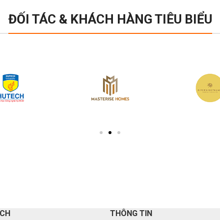
ĐỐI TÁC & KHÁCH HÀNG TIÊU BIỂU
ÁCH
THÔNG TIN