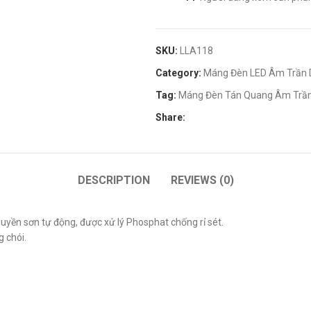
SKU:
LLA118
Category:
Máng Đèn LED Âm Trần 
Tag:
Máng Đèn Tán Quang Âm Trần
Share:
DESCRIPTION
REVIEWS (0)
uyền sơn tự động, được xử lý Phosphat chống rỉ sét.
 chói.