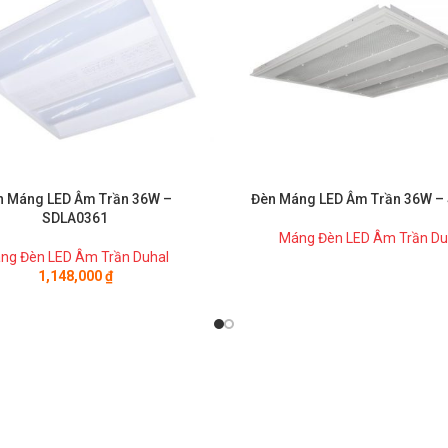
n Máng LED Âm Trần 36W –
Đèn Máng LED Âm Trần 36W –
SDLA0361
Máng Đèn LED Âm Trần Du
ng Đèn LED Âm Trần Duhal
1,148,000
₫