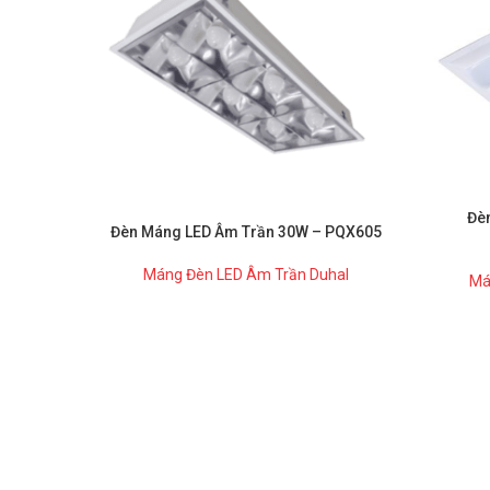
Đè
Đèn Máng LED Âm Trần 30W – PQX605
Máng Đèn LED Âm Trần Duhal
Má