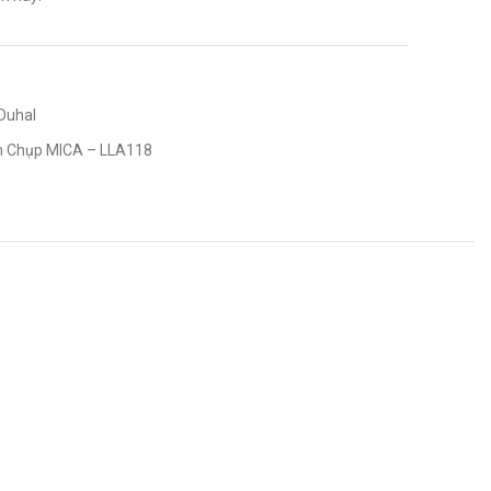
Duhal
 Chụp MICA – LLA118