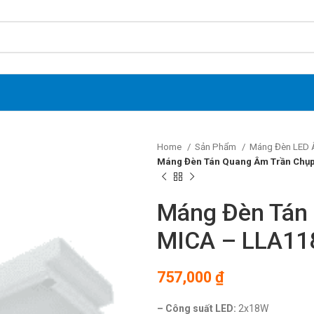
Home
Sản Phẩm
Máng Đèn LED 
Máng Đèn Tán Quang Âm Trần Chụp
Máng Đèn Tán
MICA – LLA11
757,000
₫
– Công suất LED:
2x18W