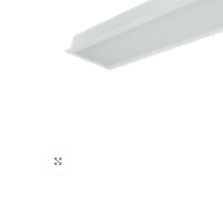
Click to enlarge