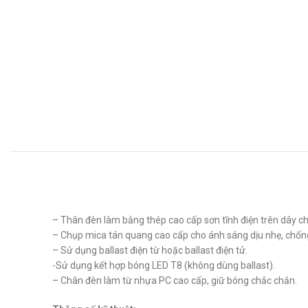
– Thân đèn làm bằng thép cao cấp sơn tĩnh điện trên dây ch
– Chụp mica tán quang cao cấp cho ánh sáng dịu nhẹ, chống
– Sử dụng ballast điện từ hoặc ballast điện tử.
-Sử dụng kết hợp bóng LED T8 (không dùng ballast).
– Chân đèn làm từ nhựa PC cao cấp, giữ bóng chắc chắn.