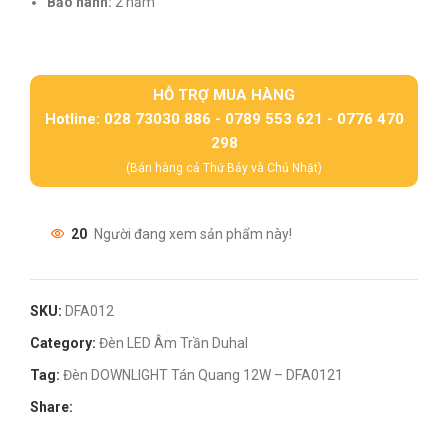
Bảo hành:
2 năm
HỖ TRỢ MUA HÀNG
Hotline: 028 73030 886 - 0789 553 621 - 0776 470
298
(Bán hàng cả Thứ Bảy và Chủ Nhật)
20
Người đang xem sản phẩm này!
SKU:
DFA012
Category:
Đèn LED Âm Trần Duhal
Tag:
Đèn DOWNLIGHT Tán Quang 12W – DFA0121
Share: