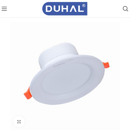
Click to enlarge