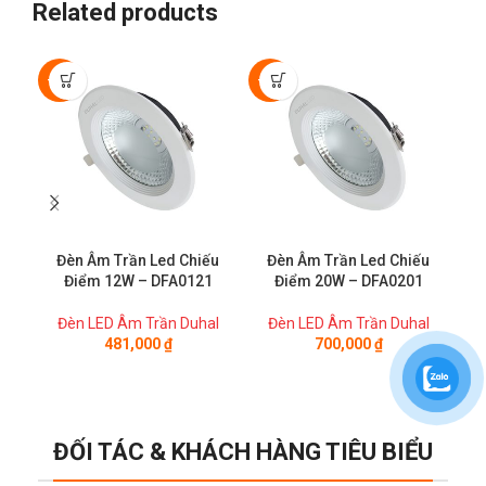
Related products
-50%
-50%
Đèn Âm Trần Led Chiếu
Đèn Âm Trần Led Chiếu
Điểm 12W – DFA0121
Điểm 20W – DFA0201
Đèn LED Âm Trần Duhal
Đèn LED Âm Trần Duhal
Đ
481,000
₫
700,000
₫
ĐỐI TÁC & KHÁCH HÀNG TIÊU BIỂU