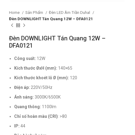
Home
Sản Phẩm
Đèn LED Âm Trần Duhal
Đèn DOWNLIGHT Tán Quang 12W – DFA0121
Đèn DOWNLIGHT Tán Quang 12W –
DFA0121
Công suất:
12W
Kích thước ØxH (mm):
140×65
Kích thước khoét lỗ Ø (mm):
120
Điện áp:
220V/50Hz
Ánh sáng:
3000K/6500K
Quang thông:
1100lm
Chỉ số hoàn màu (CRI)
: >80
IP:
44