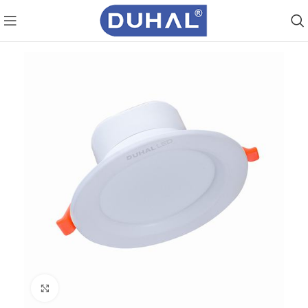
Click to enlarge