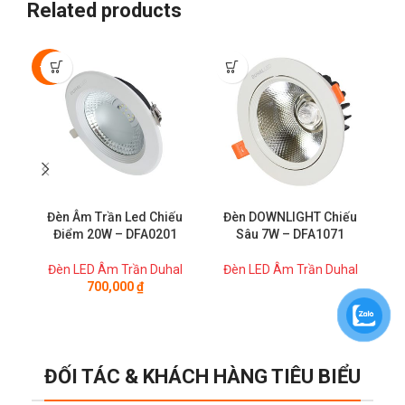
Related products
-50%
Đèn Âm Trần Led Chiếu
Đèn DOWNLIGHT Chiếu
Điểm 20W – DFA0201
Sâu 7W – DFA1071
Đèn LED Âm Trần Duhal
Đèn LED Âm Trần Duhal
Đ
700,000
₫
ĐỐI TÁC & KHÁCH HÀNG TIÊU BIỂU