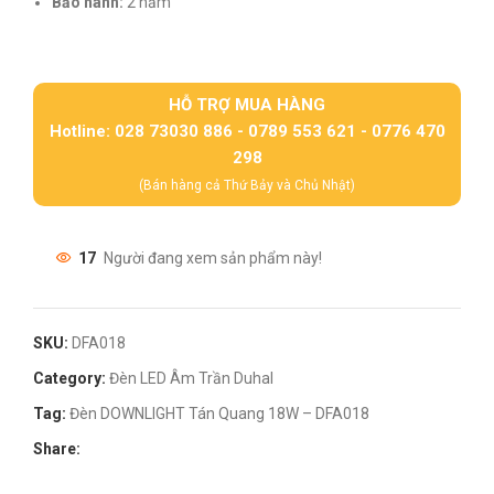
Bảo hành:
2 năm
HỖ TRỢ MUA HÀNG
Hotline: 028 73030 886 - 0789 553 621 - 0776 470
298
(Bán hàng cả Thứ Bảy và Chủ Nhật)
17
Người đang xem sản phẩm này!
SKU:
DFA018
Category:
Đèn LED Âm Trần Duhal
Tag:
Đèn DOWNLIGHT Tán Quang 18W – DFA018
Share: