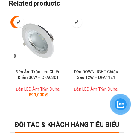
Related products
-50%
Đèn Âm Trần Led Chiếu
Đèn DOWNLIGHT Chiếu
Điểm 30W – DFA0301
Sâu 12W – DFA1121
Đèn LED Âm Trần Duhal
Đèn LED Âm Trần Duhal
Đ
899,000
₫
ĐỐI TÁC & KHÁCH HÀNG TIÊU BIỂU