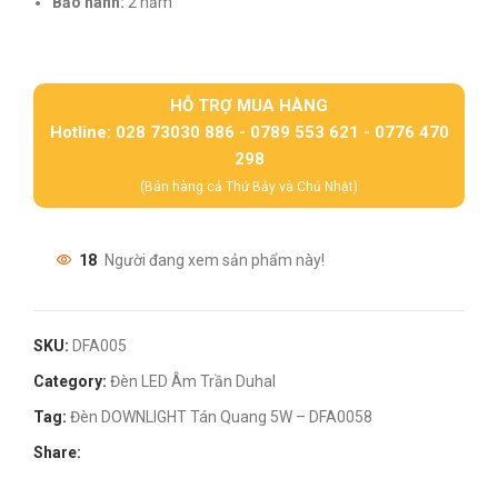
Bảo hành:
2 năm
HỖ TRỢ MUA HÀNG
Hotline: 028 73030 886 - 0789 553 621 - 0776 470
298
(Bán hàng cả Thứ Bảy và Chủ Nhật)
18
Người đang xem sản phẩm này!
SKU:
DFA005
Category:
Đèn LED Âm Trần Duhal
Tag:
Đèn DOWNLIGHT Tán Quang 5W – DFA0058
Share: