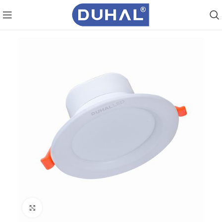
Click to enlarge