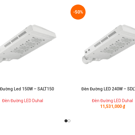
-50%
 Đường Led 150W – SALT150
Đèn Đường LED 240W – SDL
Đèn Đường LED Duhal
Đèn Đường LED Duhal
11,531,000
₫