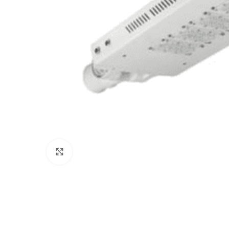
Click to enlarge