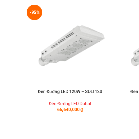
-95%
Đèn Đường LED 120W – SDLT120
Đèn
Đèn Đường LED Duhal
66,640,000
₫