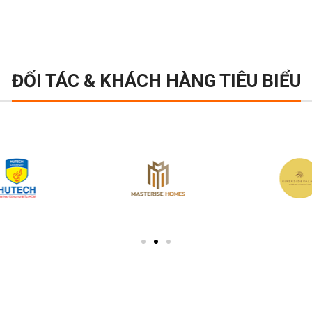
ĐỐI TÁC & KHÁCH HÀNG TIÊU BIỂU