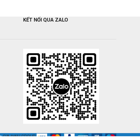
KẾT NỐI QUA ZALO
ủa
GIA ĐỊNH GROUP