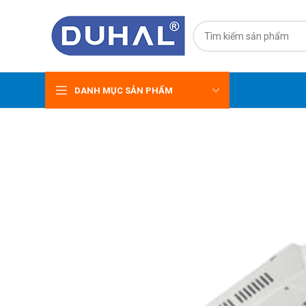
DANH MỤC SẢN PHẨM