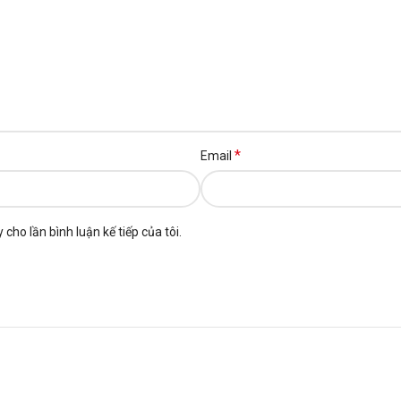
*
Email
 cho lần bình luận kế tiếp của tôi.