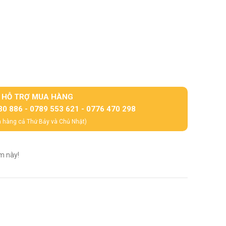
HỖ TRỢ MUA HÀNG
30 886 - 0789 553 621 - 0776 470 298
 hàng cả Thứ Bảy và Chủ Nhật)
m này!