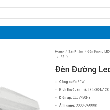
Home
Sản Phẩm
Đèn Đường LED
Đèn Đường Le
Công suất:
60W
Kích thước (mm):
582x304x128
Điện áp:
220V/50Hz
Ánh sáng:
3000K/6000K