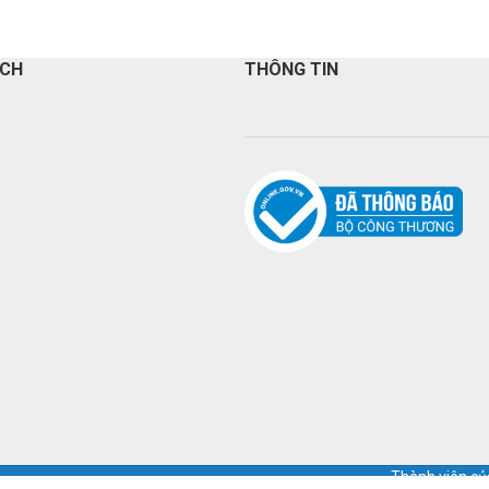
ÁCH
THÔNG TIN
Thành viên c