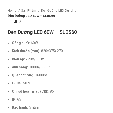
Home
Sản Phẩm
Đèn Đường LED Duhal
Đèn Đường LED 60W – SLDS60
Đèn Đường LED 60W – SLDS60
Công suất:
60W
Kích thước (mm):
820x375x270
Điện áp:
220V/50Hz
Ánh sáng:
3000K/6500K
Quang thông:
3600lm
HSCS:
>0.9
Chỉ số hoàn màu (CRI)
: 85
IP:
65
Bảo hành:
5 năm