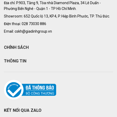
Địa chỉ: P.903, Tầng 9, Tòa nhà Diamond Plaza, 34 Lê Duẩn -
Phường Bến Nghé - Quận 1 - TP Hồ Chí Minh.
Showroom: 652 Quốc lộ 13, KP.4, P. Hiệp Bình Phước, TP. Thủ Đức.
Điện thoại: 028 73030 886
Email: cskh@giadinhgroup.vn
CHÍNH SÁCH
THÔNG TIN
KẾT NỐI QUA ZALO