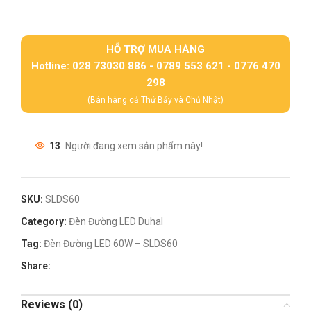
HỖ TRỢ MUA HÀNG
Hotline: 028 73030 886 - 0789 553 621 - 0776 470
298
(Bán hàng cả Thứ Bảy và Chủ Nhật)
13
Người đang xem sản phẩm này!
SKU:
SLDS60
Category:
Đèn Đường LED Duhal
Tag:
Đèn Đường LED 60W – SLDS60
Share:
Reviews (0)