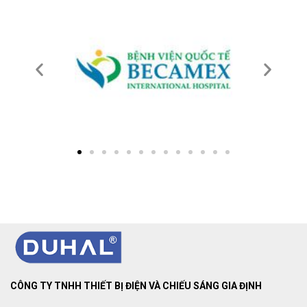
CÔNG TY TNHH THIẾT BỊ ĐIỆN VÀ CHIẾU SÁNG GIA ĐỊNH