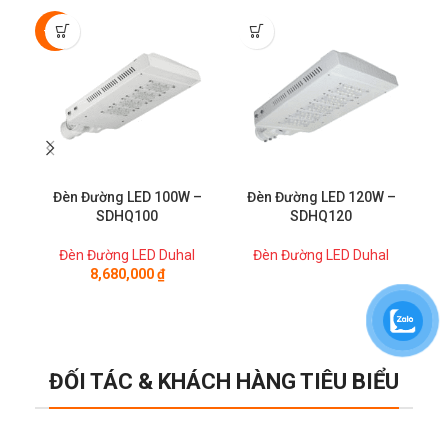
-50%
-9
Đèn Đường LED 100W –
Đèn Đường LED 120W –
Đ
SDHQ100
SDHQ120
Đèn Đường LED Duhal
Đèn Đường LED Duhal
8,680,000
₫
ĐỐI TÁC & KHÁCH HÀNG TIÊU BIỂU