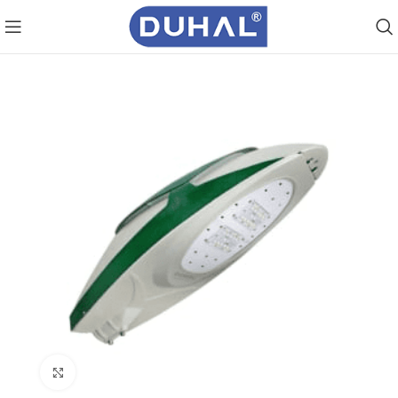
Click to enlarge