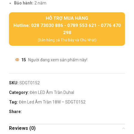
Bảo hành:
2 năm
HỖ TRỢ MUA HÀNG
Hotline: 028 73030 886 - 0789 553 621 - 0776 470
298
(Bán hàng cả Thứ Bảy và Chủ Nhật)
15
Người đang xem sản phẩm này!
SKU:
SDGT0152
Category:
Đèn LED Âm Trần Duhal
Tag:
Đèn Led Âm Trần 18W – SDGT0152
Share:
Reviews (0)