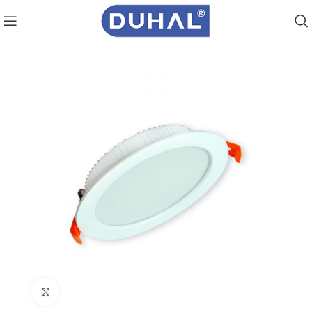
Click to enlarge