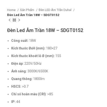
Home
Sản Phẩm
Đèn LED Âm Trần Duhal
Đèn Led Âm Trần 18W – SDGT0152
Đèn Led Âm Trần 18W – SDGT0152
Công suất:
18W
Kích thước ØxH (mm):
180×27
Kích thước khoét lỗ Ø (mm):
155
Điện áp:
220V/50Hz
Ánh sáng:
3000K/6500K
Quang thông:
1800lm
HSCS:
>0.7
Chỉ số hoàn màu (CRI)
: >85
IP:
44