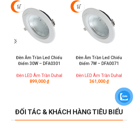
-50%
-50%
-5
Đèn Âm Trần Led Chiếu
Đèn Âm Trần Led Chiếu
Đ
Điểm 30W – DFA0301
Điểm 7W – DFA0071
Đèn LED Âm Trần Duhal
Đèn LED Âm Trần Duhal
Đ
899,000
₫
361,000
₫
ĐỐI TÁC & KHÁCH HÀNG TIÊU BIỂU