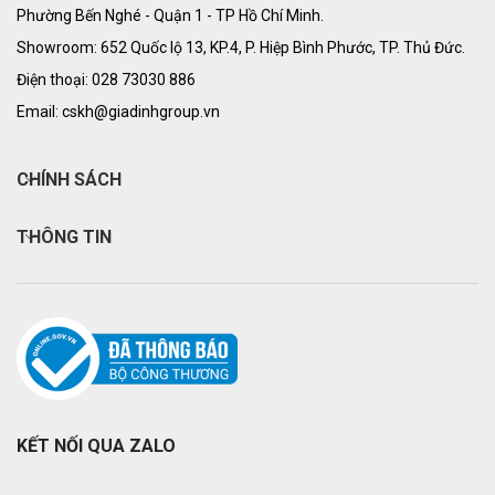
Phường Bến Nghé - Quận 1 - TP Hồ Chí Minh.
Showroom: 652 Quốc lộ 13, KP.4, P. Hiệp Bình Phước, TP. Thủ Đức.
Điện thoại: 028 73030 886
Email: cskh@giadinhgroup.vn
CHÍNH SÁCH
THÔNG TIN
KẾT NỐI QUA ZALO