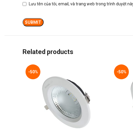
Lưu tên của tôi, email, và trang web trong trình duyệt này
Related products
-50%
-50%