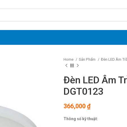
Home
Sản Phẩm
Đèn LED Âm Tr
Đèn LED Âm Tr
DGT0123
366,000
₫
Thông số kỹ thuật: