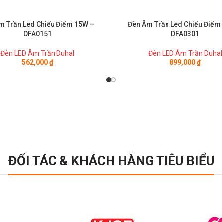
m Trần Led Chiếu Điểm 15W –
Đèn Âm Trần Led Chiếu Điểm
DFA0151
DFA0301
Đèn LED Âm Trần Duhal
Đèn LED Âm Trần Duhal
562,000
₫
899,000
₫
ĐỐI TÁC & KHÁCH HÀNG TIÊU BIỂU