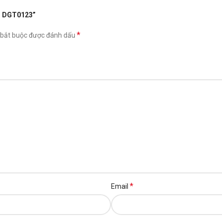
 – DGT0123”
*
 bắt buộc được đánh dấu
*
Email