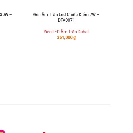
 30W –
Đèn Âm Trần Led Chiếu Điểm 7W –
Đèn 
DFA0071
Đèn LED Âm Trần Duhal
361,000
₫