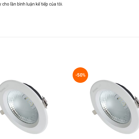
 cho lần bình luận kế tiếp của tôi.
-50%