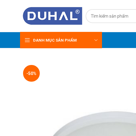
DANH MỤC SẢN PHẨM
-50%