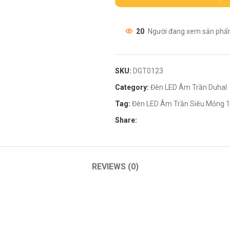
20
Người đang xem sản phẩ
SKU:
DGT0123
Category:
Đèn LED Âm Trần Duhal
Tag:
Đèn LED Âm Trần Siêu Mỏng 
Share:
REVIEWS (0)