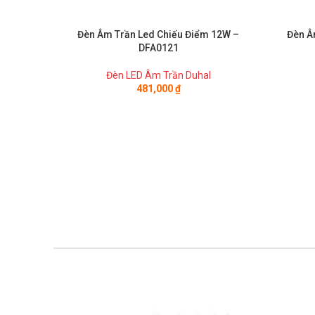
Đèn Âm Trần Led Chiếu Điểm 12W –
Đèn Â
DFA0121
Đèn LED Âm Trần Duhal
481,000
₫