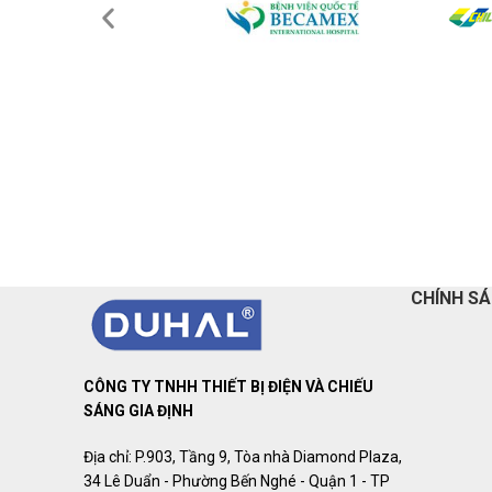
CHÍNH S
CÔNG TY TNHH THIẾT BỊ ĐIỆN VÀ CHIẾU
SÁNG GIA ĐỊNH
Địa chỉ: P.903, Tầng 9, Tòa nhà Diamond Plaza,
34 Lê Duẩn - Phường Bến Nghé - Quận 1 - TP