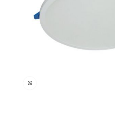
Click to enlarge