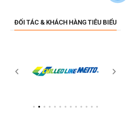
ĐỐI TÁC & KHÁCH HÀNG TIÊU BIỂU