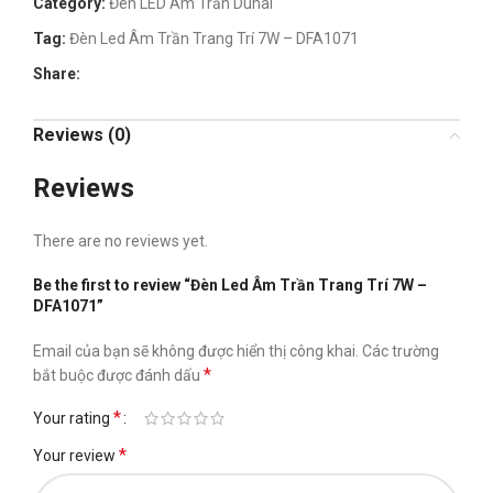
Category:
Đèn LED Âm Trần Duhal
Tag:
Đèn Led Âm Trần Trang Trí 7W – DFA1071
Share:
Reviews (0)
Reviews
There are no reviews yet.
Be the first to review “Đèn Led Âm Trần Trang Trí 7W –
DFA1071”
Email của bạn sẽ không được hiển thị công khai.
Các trường
*
bắt buộc được đánh dấu
*
Your rating
*
Your review