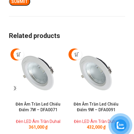
Related products
-50%
-50%
Đèn Âm Trần Led Chiếu
Đèn Âm Trần Led Chiếu
Điểm 7W – DFA0071
Điểm 9W – DFA0091
Đèn LED Âm Trần Duhal
Đèn LED Âm Trần Duhal
Đ
361,000
₫
432,000
₫