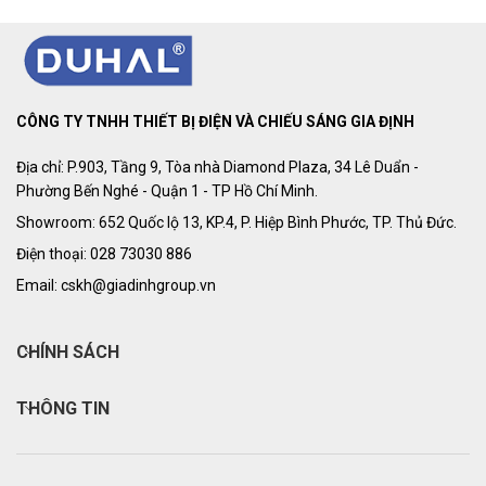
CÔNG TY TNHH THIẾT BỊ ĐIỆN VÀ CHIẾU SÁNG GIA ĐỊNH
Địa chỉ: P.903, Tầng 9, Tòa nhà Diamond Plaza, 34 Lê Duẩn -
Phường Bến Nghé - Quận 1 - TP Hồ Chí Minh.
Showroom: 652 Quốc lộ 13, KP.4, P. Hiệp Bình Phước, TP. Thủ Đức.
Điện thoại: 028 73030 886
Email: cskh@giadinhgroup.vn
CHÍNH SÁCH
THÔNG TIN