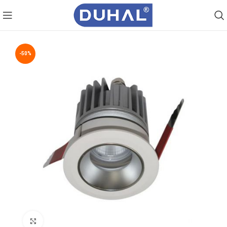
-50%
Click to enlarge