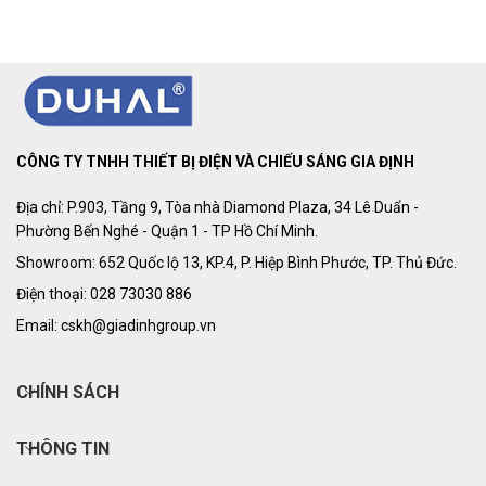
CÔNG TY TNHH THIẾT BỊ ĐIỆN VÀ CHIẾU SÁNG GIA ĐỊNH
Địa chỉ: P.903, Tầng 9, Tòa nhà Diamond Plaza, 34 Lê Duẩn -
Phường Bến Nghé - Quận 1 - TP Hồ Chí Minh.
Showroom: 652 Quốc lộ 13, KP.4, P. Hiệp Bình Phước, TP. Thủ Đức.
Điện thoại: 028 73030 886
Email: cskh@giadinhgroup.vn
CHÍNH SÁCH
THÔNG TIN