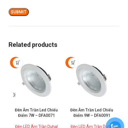
Related products
-50%
-50%
Đèn Âm Trần Led Chiếu
Đèn Âm Trần Led Chiếu
Điểm 7W – DFA0071
Điểm 9W – DFA0091
Đèn LED Âm Trần Duhal
Đèn LED Âm Trần Duhal
Đ