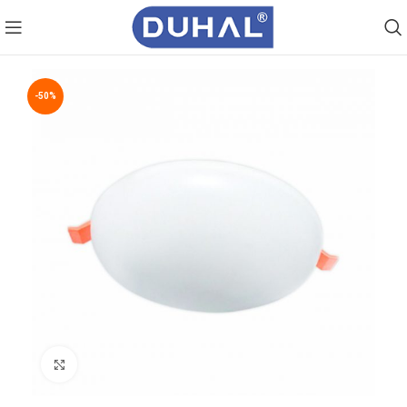
-50%
Click to enlarge