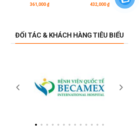
361,000
₫
432,000
₫
ĐỐI TÁC & KHÁCH HÀNG TIÊU BIỂU