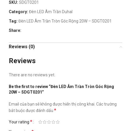
SKU:
SDGT0201
Category:
Đèn LED Âm Trần Duhal
Tag:
Đèn LED Âm Trần Tròn Góc Rộng 20W – SDGT0201
Share:
Reviews (0)
Reviews
There are no reviews yet.
Be the first to review “Đèn LED Âm Trần Tròn Góc Rộng
20W – SDGT0201”
Email của bạn sẽ không được hiển thị công khai.
Các trường
*
bắt buộc được đánh dấu
*
Your rating