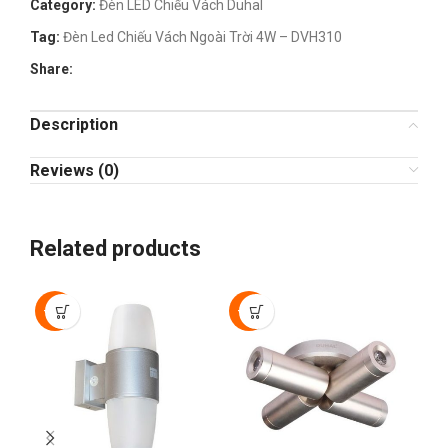
Category:
Đèn LED Chiếu Vách Duhal
Tag:
Đèn Led Chiếu Vách Ngoài Trời 4W – DVH310
Share:
Description
Reviews (0)
Related products
-50%
-50%