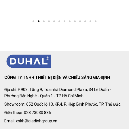
CÔNG TY TNHH THIẾT BỊ ĐIỆN VÀ CHIẾU SÁNG GIA ĐỊNH
Địa chỉ: P.903, Tầng 9, Tòa nhà Diamond Plaza, 34 Lê Duẩn -
Phường Bến Nghé - Quận 1 - TP Hồ Chí Minh.
Showroom: 652 Quốc lộ 13, KP.4, P. Hiệp Bình Phước, TP. Thủ Đức.
Điện thoại: 028 73030 886
Email: cskh@giadinhgroup.vn