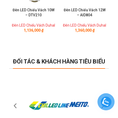
Đèn LED Chiếu Vách 10W
Đèn LED Chiếu Vách 12W
Đè
– DTV210
– AID804
Đèn LED Chiếu Vách Duhal
Đèn LED Chiếu Vách Duhal
Đè
1,136,000
₫
1,360,000
₫
ĐỐI TÁC & KHÁCH HÀNG TIÊU BIỂU