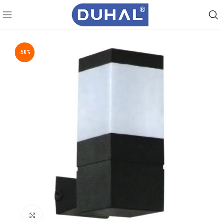
-50%
Click to enlarge