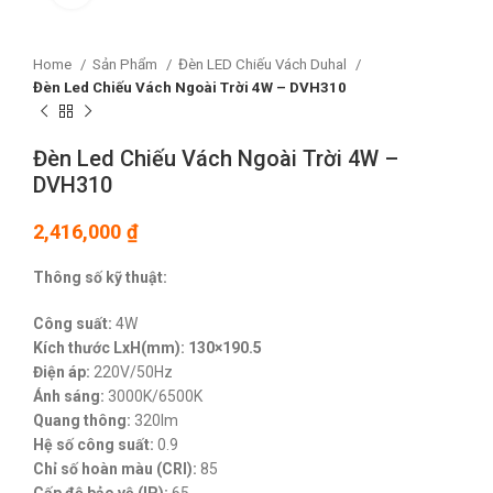
Home
Sản Phẩm
Đèn LED Chiếu Vách Duhal
Đèn Led Chiếu Vách Ngoài Trời 4W – DVH310
Đèn Led Chiếu Vách Ngoài Trời 4W –
DVH310
2,416,000
₫
Thông số kỹ thuật:
Công suất:
4W
Kích thước LxH(mm): 130×190.5
Điện áp:
220V/50Hz
Ánh sáng:
3000K/6500K
Quang thông:
320lm
Hệ số công suất:
0.9
Chỉ số hoàn màu (CRI):
85