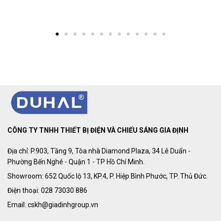
CÔNG TY TNHH THIẾT BỊ ĐIỆN VÀ CHIẾU SÁNG GIA ĐỊNH
Địa chỉ: P.903, Tầng 9, Tòa nhà Diamond Plaza, 34 Lê Duẩn -
Phường Bến Nghé - Quận 1 - TP Hồ Chí Minh.
Showroom: 652 Quốc lộ 13, KP.4, P. Hiệp Bình Phước, TP. Thủ Đức.
Điện thoại: 028 73030 886
Email: cskh@giadinhgroup.vn