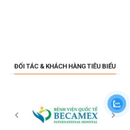
ĐỐI TÁC & KHÁCH HÀNG TIÊU BIỂU