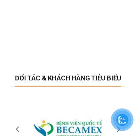
ĐỐI TÁC & KHÁCH HÀNG TIÊU BIỂU