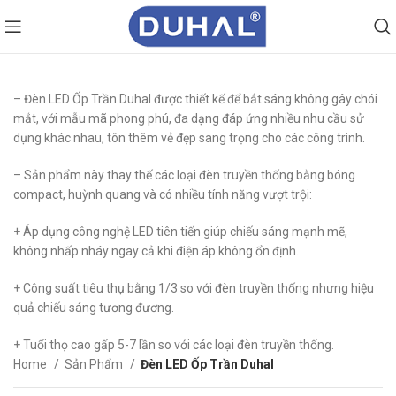
– Đèn LED Ốp Trần Duhal được thiết kế để bắt sáng không gây chói
mắt, với mẫu mã phong phú, đa dạng đáp ứng nhiều nhu cầu sử
dụng khác nhau, tôn thêm vẻ đẹp sang trọng cho các công trình.
– Sản phẩm này thay thế các loại đèn truyền thống bằng bóng
compact, huỳnh quang và có nhiều tính năng vượt trội:
+ Áp dụng công nghệ LED tiên tiến giúp chiếu sáng mạnh mẽ,
không nhấp nháy ngay cả khi điện áp không ổn định.
+ Công suất tiêu thụ bằng 1/3 so với đèn truyền thống nhưng hiệu
quả chiếu sáng tương đương.
+ Tuổi thọ cao gấp 5-7 lần so với các loại đèn truyền thống.
Home
Sản Phẩm
Đèn LED Ốp Trần Duhal