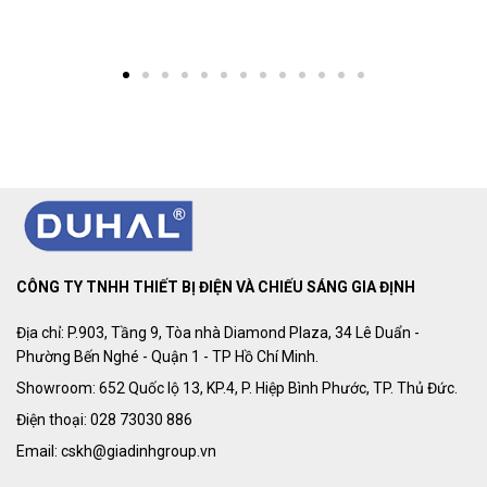
CÔNG TY TNHH THIẾT BỊ ĐIỆN VÀ CHIẾU SÁNG GIA ĐỊNH
Địa chỉ: P.903, Tầng 9, Tòa nhà Diamond Plaza, 34 Lê Duẩn -
Phường Bến Nghé - Quận 1 - TP Hồ Chí Minh.
Showroom: 652 Quốc lộ 13, KP.4, P. Hiệp Bình Phước, TP. Thủ Đức.
Điện thoại: 028 73030 886
Email: cskh@giadinhgroup.vn