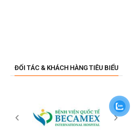
ĐỐI TÁC & KHÁCH HÀNG TIÊU BIỂU