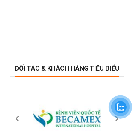
ĐỐI TÁC & KHÁCH HÀNG TIÊU BIỂU