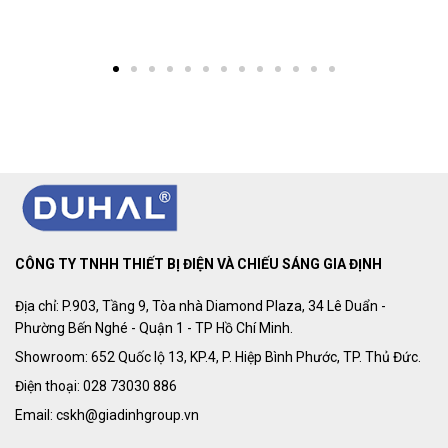
CÔNG TY TNHH THIẾT BỊ ĐIỆN VÀ CHIẾU SÁNG GIA ĐỊNH
Địa chỉ: P.903, Tầng 9, Tòa nhà Diamond Plaza, 34 Lê Duẩn -
Phường Bến Nghé - Quận 1 - TP Hồ Chí Minh.
Showroom: 652 Quốc lộ 13, KP.4, P. Hiệp Bình Phước, TP. Thủ Đức.
Điện thoại: 028 73030 886
Email: cskh@giadinhgroup.vn