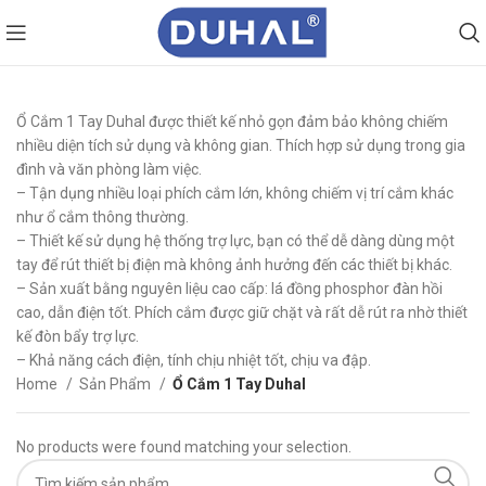
Ổ Cắm 1 Tay Duhal được thiết kế nhỏ gọn đảm bảo không chiếm
nhiều diện tích sử dụng và không gian. Thích hợp sử dụng trong gia
đình và văn phòng làm việc.
– Tận dụng nhiều loại phích cắm lớn, không chiếm vị trí cắm khác
như ổ cắm thông thường.
– Thiết kế sử dụng hệ thống trợ lực, bạn có thể dễ dàng dùng một
tay để rút thiết bị điện mà không ảnh hưởng đến các thiết bị khác.
– Sản xuất bằng nguyên liệu cao cấp: lá đồng phosphor đàn hồi
cao, dẫn điện tốt. Phích cắm được giữ chặt và rất dễ rút ra nhờ thiết
kế đòn bẩy trợ lực.
– Khả năng cách điện, tính chịu nhiệt tốt, chịu va đập.
Home
Sản Phẩm
Ổ Cắm 1 Tay Duhal
No products were found matching your selection.