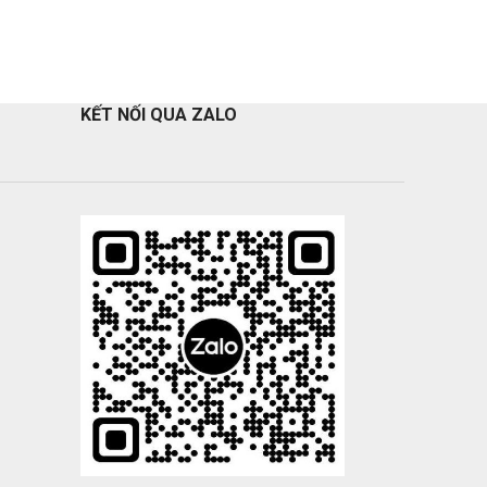
KẾT NỐI QUA ZALO