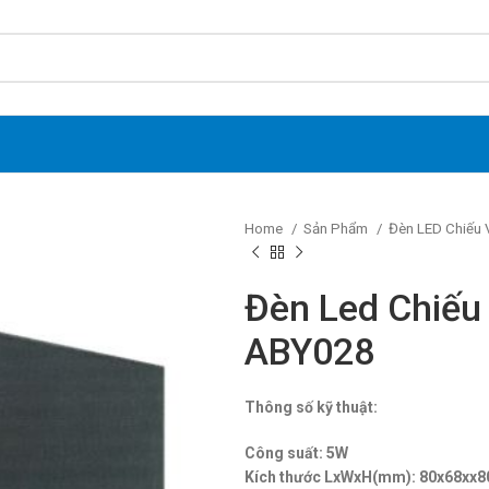
Home
Sản Phẩm
Đèn LED Chiếu 
Đèn Led Chiếu
ABY028
Thông số kỹ thuật:
Công suất: 5W
Kích thước LxWxH(mm): 80x68xx8