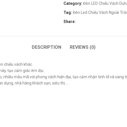
Category:
Đèn LED Chiếu Vách Duh
Tag:
Đèn Led Chiếu Vách Ngoài Tr
Share:
DESCRIPTION
REVIEWS (0)
èn chiếu vách khác.
háy, tạo cảm giác êm dịu.
, nhiều mẫu mã với phong cách hiện đại, tạo cảm nhận tinh tế và sang t
ân dụng, nhà hàng khách sạn, siêu thị ….