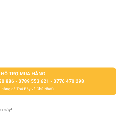
HỖ TRỢ MUA HÀNG
30 886 - 0789 553 621 - 0776 470 298
 hàng cả Thứ Bảy và Chủ Nhật)
m này!