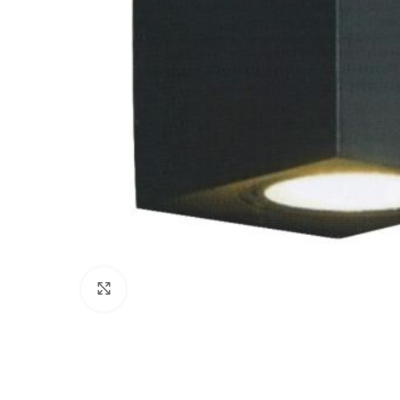
Click to enlarge