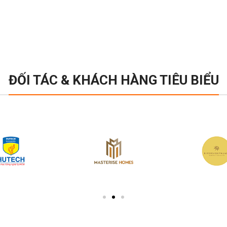
ĐỐI TÁC & KHÁCH HÀNG TIÊU BIỂU