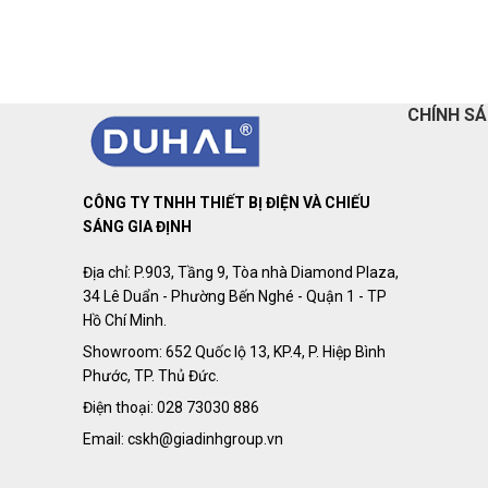
CHÍNH S
CÔNG TY TNHH THIẾT BỊ ĐIỆN VÀ CHIẾU
SÁNG GIA ĐỊNH
Địa chỉ: P.903, Tầng 9, Tòa nhà Diamond Plaza,
34 Lê Duẩn - Phường Bến Nghé - Quận 1 - TP
Hồ Chí Minh.
Showroom: 652 Quốc lộ 13, KP.4, P. Hiệp Bình
Phước, TP. Thủ Đức.
Điện thoại: 028 73030 886
Email: cskh@giadinhgroup.vn