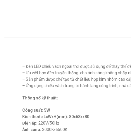
– Đèn LED chiếu vách ngoài trời được sử dụng để thay thế đ
– Ưu việt hơn đèn truyền thống: cho ánh sáng không nhấp n
– Sản phẩm được chế tạo từ chất liệu hợp kim nhôm cao cấp
– Ứng dụng chiếu vách trang trí hành lang công trình, nhà d
Thông số kỹ thuật:
Công suất: 5W
Kích thước LxWxH(mm): 80x68xx80
Điện áp:
220V/50Hz
Ánh sáng:
3000K/6500K