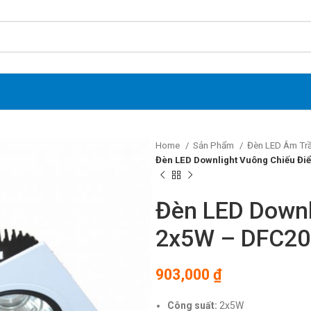
Home
Sản Phẩm
Đèn LED Âm Tr
Đèn LED Downlight Vuông Chiếu Đ
Đèn LED Downl
2x5W – DFC20
903,000
₫
Công suất:
2x5W