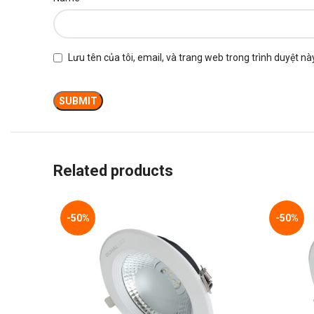
Lưu tên của tôi, email, và trang web trong trình duyệt này
Related products
-50%
-50%