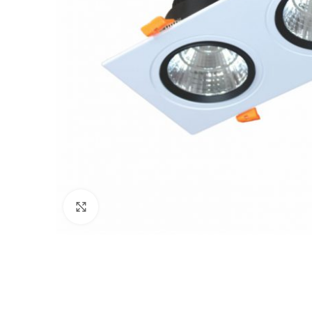
Click to enlarge