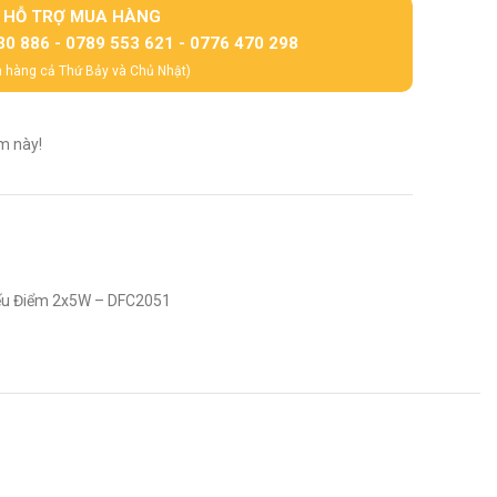
HỖ TRỢ MUA HÀNG
30 886 - 0789 553 621 - 0776 470 298
 hàng cả Thứ Bảy và Chủ Nhật)
m này!
ếu Điểm 2x5W – DFC2051