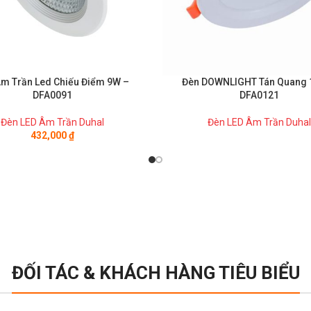
m Trần Led Chiếu Điểm 9W –
Đèn DOWNLIGHT Tán Quang 
DFA0091
DFA0121
Đèn LED Âm Trần Duhal
Đèn LED Âm Trần Duhal
432,000
₫
ĐỐI TÁC & KHÁCH HÀNG TIÊU BIỂU