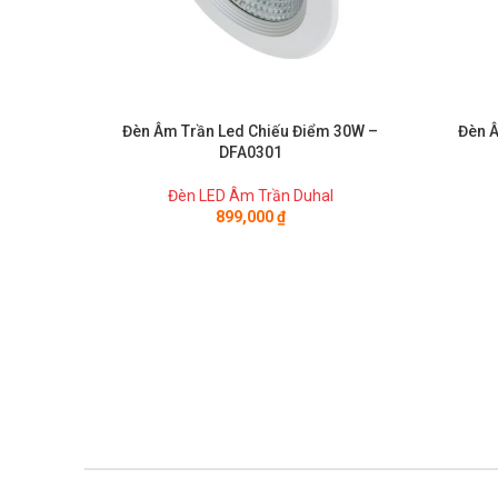
Đèn Âm Trần Led Chiếu Điểm 30W –
Đèn Â
DFA0301
Đèn LED Âm Trần Duhal
899,000
₫