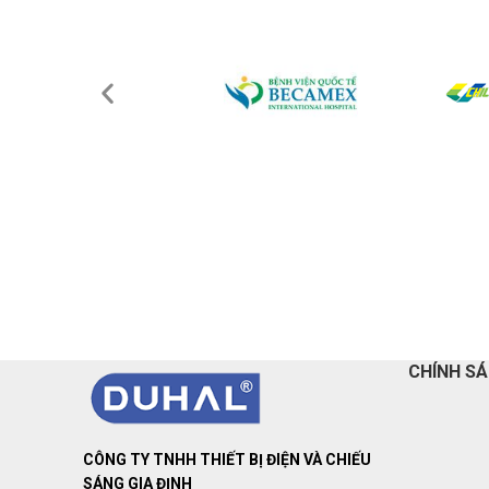
CHÍNH S
CÔNG TY TNHH THIẾT BỊ ĐIỆN VÀ CHIẾU
SÁNG GIA ĐỊNH