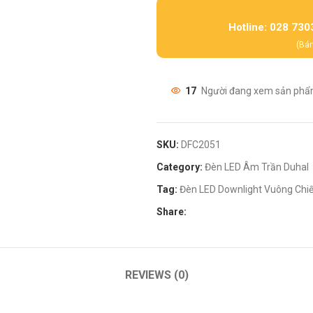
Hotline: 028 730
(Bán
17
Người đang xem sản phẩ
SKU:
DFC2051
Category:
Đèn LED Âm Trần Duhal
Tag:
Đèn LED Downlight Vuông Chi
Share:
REVIEWS (0)