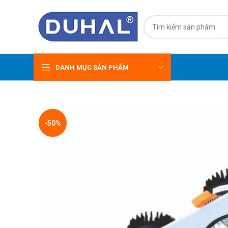
DANH MỤC SẢN PHẨM
-50%