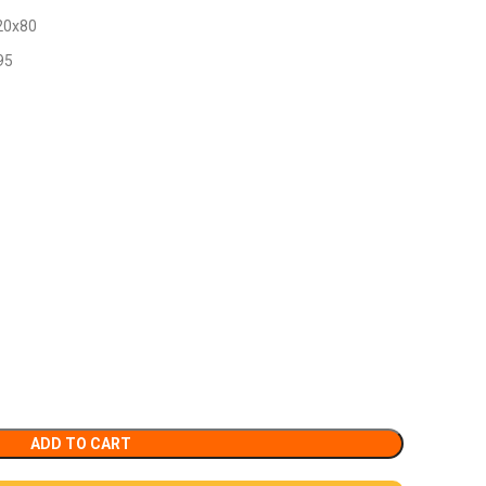
20x80
95
ADD TO CART