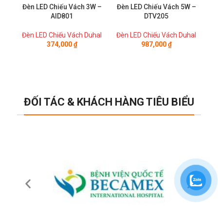
Đèn LED Chiếu Vách 3W –
Đèn LED Chiếu Vách 5W –
Đè
AID801
DTV205
Đèn LED Chiếu Vách Duhal
Đèn LED Chiếu Vách Duhal
Đè
374,000
₫
987,000
₫
ĐỐI TÁC & KHÁCH HÀNG TIÊU BIỂU