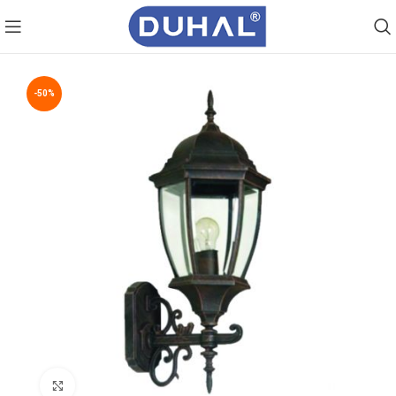
-50%
Click to enlarge