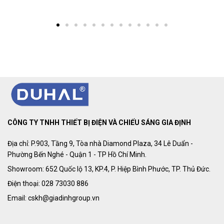
CÔNG TY TNHH THIẾT BỊ ĐIỆN VÀ CHIẾU SÁNG GIA ĐỊNH
Địa chỉ: P.903, Tầng 9, Tòa nhà Diamond Plaza, 34 Lê Duẩn -
Phường Bến Nghé - Quận 1 - TP Hồ Chí Minh.
Showroom: 652 Quốc lộ 13, KP.4, P. Hiệp Bình Phước, TP. Thủ Đức.
Điện thoại: 028 73030 886
Email: cskh@giadinhgroup.vn