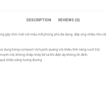
DESCRIPTION
REVIEWS (0)
ông gây chói mắt với mẫu mã phong phú đa dạng, đáp ứng nhiều nhu cầ
 sử dụng bóng compact và huỳnh quang với nhiều tính năng vượt trội:
 mạnh mẽ, không nhấp nháy kể cả khi điện áp không ổn định.
 quả chiếu sáng tương đương.