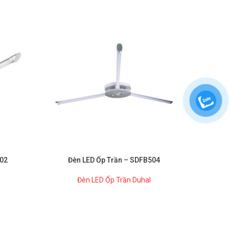
Đè
502
Đèn LED Ốp Trần – SDFB504
Đèn LED Ốp Trần Duhal