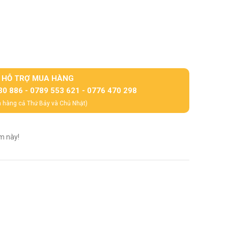
HỖ TRỢ MUA HÀNG
30 886 - 0789 553 621 - 0776 470 298
 hàng cả Thứ Bảy và Chủ Nhật)
m này!