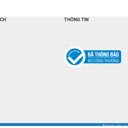
ÁCH
THÔNG TIN
Thành viên c