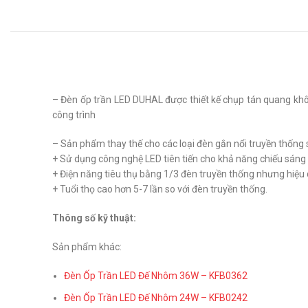
– Đèn ốp trần LED DUHAL được thiết kế chụp tán quang kh
công trình
– Sản phẩm thay thế cho các loại đèn gắn nổi truyền thống
+ Sử dụng công nghệ LED tiên tiến cho khả năng chiếu sáng
+ Điện năng tiêu thụ bằng 1/3 đèn truyền thống nhưng hiệu
+ Tuổi thọ cao hơn 5-7 lần so với đèn truyền thống.
Thông số kỹ thuật:
Sản phẩm khác:
Đèn Ốp Trần LED Đế Nhôm 36W – KFB0362
Đèn Ốp Trần LED Đế Nhôm 24W – KFB0242