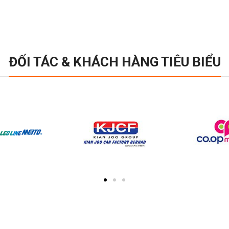
ĐỐI TÁC & KHÁCH HÀNG TIÊU BIỂU