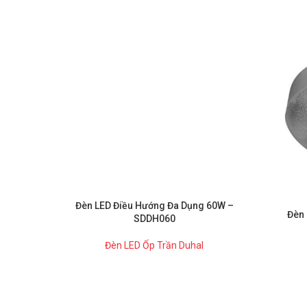
Đèn LED Điều Hướng Đa Dụng 60W –
Đèn 
SDDH060
Đèn LED Ốp Trần Duhal