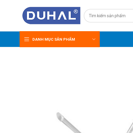
DANH MỤC SẢN PHẨM