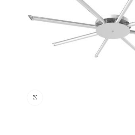
Click to enlarge