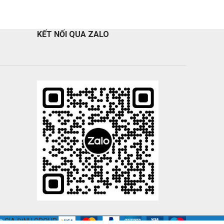
KẾT NỐI QUA ZALO
ủa
GIA ĐỊNH GROUP